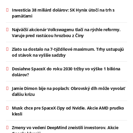
Investícia 38 miliárd dolárov: SK Hynix útočí na trh s
pamäťami
Najväčší akcionár Volkswagenu tlačí na rýchle reformy.
Varuje pred rastúcou hrozbou z Číny
Zlato sa dostalo na 7-týždňové maximum. Trhy ustupujú
od stávok na vyššie sadzby
Dosiahne SpaceX do roku 2030 tržby vo výške 1 bilióna
dolárov?
Jamie Dimon bije na poplach: Obrovský dlh môže vyvolať
ďalšiu krízu
Musk chce pre SpaceX čipy od Nvidie. Akcie AMD prudko
klesli
Zmeny vo vedení DeepMind zneistili investorov. Akcie