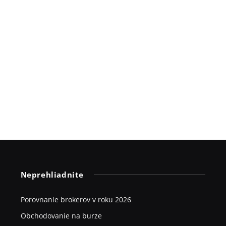
Neprehliadnite
Porovnanie brokerov v roku 2026
Obchodovanie na burze