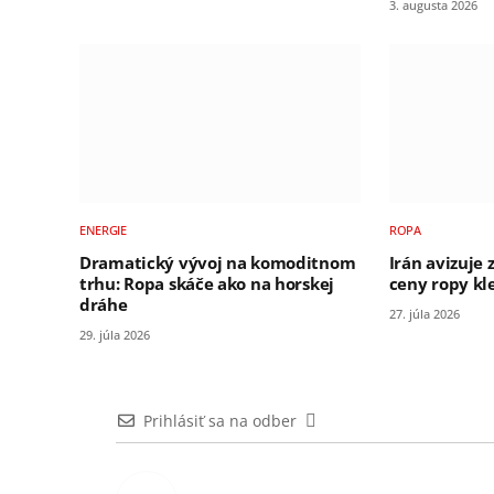
3. augusta 2026
ENERGIE
ROPA
Dramatický vývoj na komoditnom
Irán avizuje 
trhu: Ropa skáče ako na horskej
ceny ropy kle
dráhe
27. júla 2026
29. júla 2026
Prihlásiť sa na odber