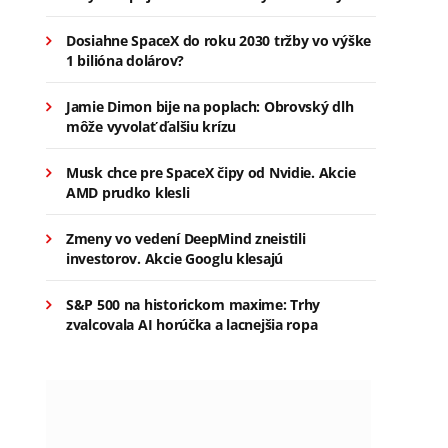
Dosiahne SpaceX do roku 2030 tržby vo výške
1 bilióna dolárov?
Jamie Dimon bije na poplach: Obrovský dlh
môže vyvolať ďalšiu krízu
Musk chce pre SpaceX čipy od Nvidie. Akcie
AMD prudko klesli
Zmeny vo vedení DeepMind zneistili
investorov. Akcie Googlu klesajú
S&P 500 na historickom maxime: Trhy
zvalcovala AI horúčka a lacnejšia ropa