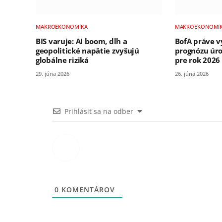
MAKROEKONOMIKA
MAKROEKONOMI
BIS varuje: AI boom, dlh a
BofA práve v
geopolitické napätie zvyšujú
prognózu úro
globálne riziká
pre rok 2026
29. júna 2026
26. júna 2026
Prihlásiť sa na odber
0
KOMENTÁROV