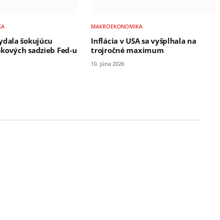
KA
MAKROEKONOMIKA
ydala šokujúcu
Inflácia v USA sa vyšplhala na
kových sadzieb Fed-u
trojročné maximum
10. júna 2026