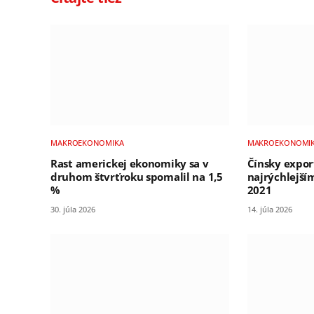
MAKROEKONOMIKA
MAKROEKONOMI
Rast americkej ekonomiky sa v
Čínsky export
druhom štvrťroku spomalil na 1,5
najrýchlejš
%
2021
30. júla 2026
14. júla 2026