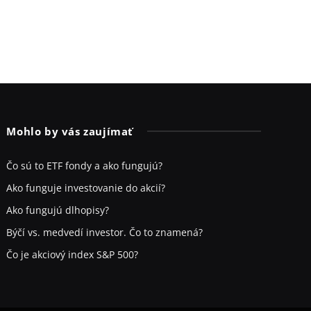
Mohlo by vás zaujímať
Čo sú to ETF fondy a ako fungujú?
Ako funguje investovanie do akcií?
Ako fungujú dlhopisy?
Býčí vs. medvedí investor. Čo to znamená?
Čo je akciový index S&P 500?