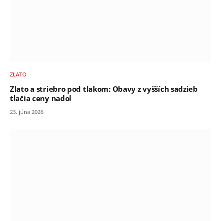
ZLATO
Zlato a striebro pod tlakom: Obavy z vyšších sadzieb
tlačia ceny nadol
23. júna 2026