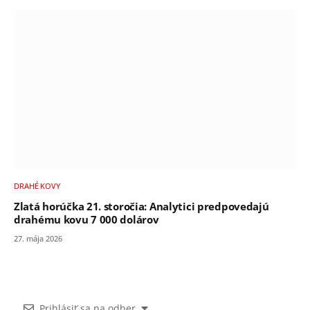
DRAHÉ KOVY
Zlatá horúčka 21. storočia: Analytici predpovedajú
drahému kovu 7 000 dolárov
27. mája 2026
Prihlásiť sa na odber