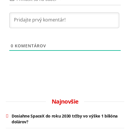
0
KOMENTÁROV
Najnovšie
Dosiahne SpaceX do roku 2030 tržby vo výške 1 bilióna
dolárov?