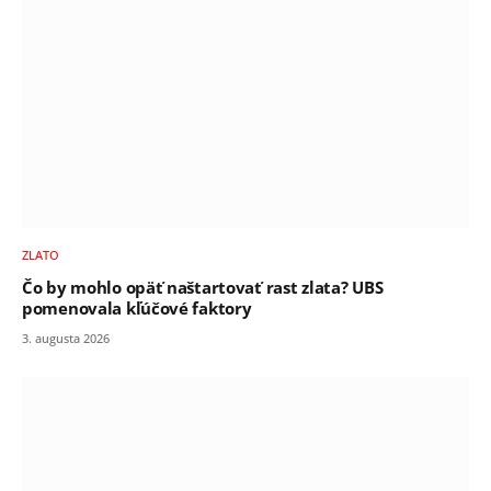
ZLATO
Čo by mohlo opäť naštartovať rast zlata? UBS
pomenovala kľúčové faktory
3. augusta 2026