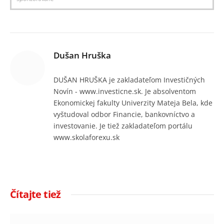
Dušan Hruška
DUŠAN HRUŠKA je zakladateľom Investičných
Novín - www.investicne.sk. Je absolventom
Ekonomickej fakulty Univerzity Mateja Bela, kde
vyštudoval odbor Financie, bankovníctvo a
investovanie. Je tiež zakladateľom portálu
www.skolaforexu.sk
Čítajte tiež