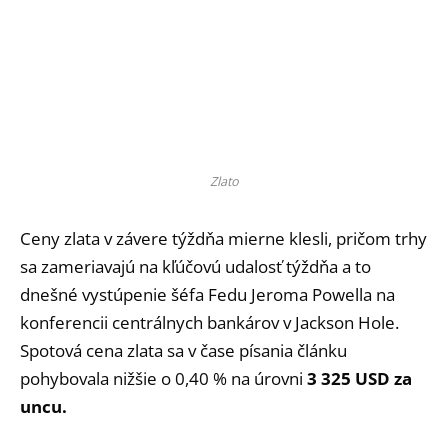
Zlato
Ceny zlata v závere týždňa mierne klesli, pričom trhy
sa zameriavajú na kľúčovú udalosť týždňa a to
dnešné vystúpenie šéfa Fedu Jeroma Powella na
konferencii centrálnych bankárov v Jackson Hole.
Spotová cena zlata sa v čase písania článku
pohybovala nižšie o 0,40 % na úrovni
3 325 USD za
uncu.