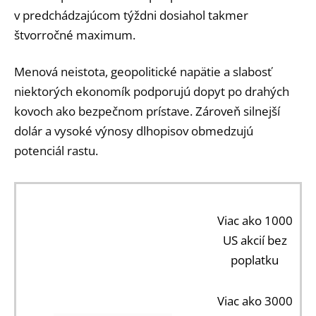
v predchádzajúcom týždni dosiahol takmer
štvorročné maximum.
Menová neistota, geopolitické napätie a slabosť
niektorých ekonomík podporujú dopyt po drahých
kovoch ako bezpečnom prístave. Zároveň silnejší
dolár a vysoké výnosy dlhopisov obmedzujú
potenciál rastu.
Viac ako 1000
US akcií bez
poplatku
Viac ako 3000