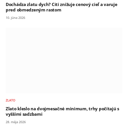
Dochádza zlatu dych? Citi znižuje cenový cieľ a varuje
pred obmedzeným rastom
10. júna 2026
ZLATO
Zlato kleslo na dvojmesačné minimum, trhy počítajú s
vyššími sadzbami
28. mája 2026