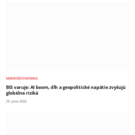
MAKROEKONOMIKA
BIS varuje: AI boom, dlh a geopolitické napätie zvyšujú
globálne riziká
29. júna 2026