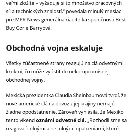
veľmi zložité – vyžaduje si to množstvo pracovných
síl a technických znalostí,“ povedala minulý mesiac
pre MPR News generálna riaditeľka spoločnosti Best
Buy Corie Barryová.
Obchodná vojna eskaluje
Všetky zúčastnené strany reagujú na clá odvetnými
krokmi, čo môže vyústiť do nekompromisnej
obchodnej vojny.
Mexická prezidentka Claudia Sheinbaumová tvrdí, že
nové americké clá na dovoz z jej krajiny nemajú
žiadne opodstatnenie. Zároveň vyhlásila, že Mexiko
tento víkend
oznámi odvetné clá.
„Rozhodli sme sa
reagovať colnými a necolnými opatreniami, ktoré