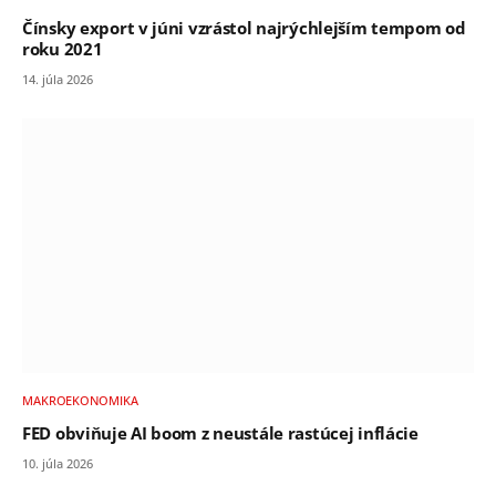
Čínsky export v júni vzrástol najrýchlejším tempom od
roku 2021
14. júla 2026
MAKROEKONOMIKA
FED obviňuje AI boom z neustále rastúcej inflácie
10. júla 2026