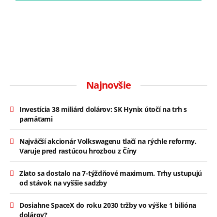
Najnovšie
Investícia 38 miliárd dolárov: SK Hynix útočí na trh s
pamäťami
Najväčší akcionár Volkswagenu tlačí na rýchle reformy.
Varuje pred rastúcou hrozbou z Číny
Zlato sa dostalo na 7-týždňové maximum. Trhy ustupujú
od stávok na vyššie sadzby
Dosiahne SpaceX do roku 2030 tržby vo výške 1 bilióna
dolárov?