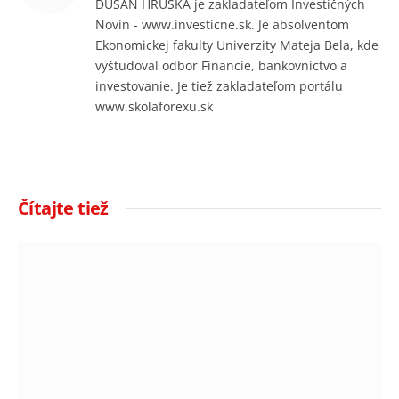
DUŠAN HRUŠKA je zakladateľom Investičných
Novín - www.investicne.sk. Je absolventom
Ekonomickej fakulty Univerzity Mateja Bela, kde
vyštudoval odbor Financie, bankovníctvo a
investovanie. Je tiež zakladateľom portálu
www.skolaforexu.sk
Čítajte tiež