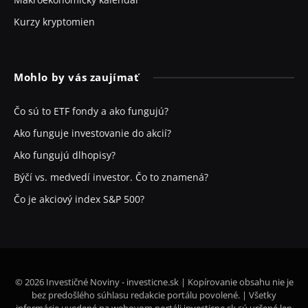
Kurzy kryptomien
Mohlo by vás zaujímať
Čo sú to ETF fondy a ako fungujú?
Ako funguje investovanie do akcií?
Ako fungujú dlhopisy?
Býčí vs. medvedí investor. Čo to znamená?
Čo je akciový index S&P 500?
© 2026 Investičné Noviny - investicne.sk | Kopírovanie obsahu nie je
bez predošlého súhlasu redakcie portálu povolené. | Všetky