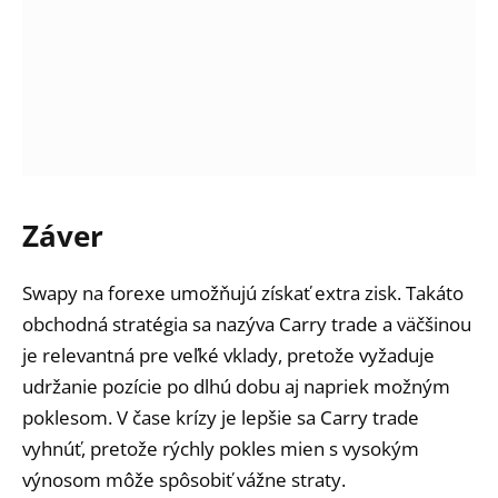
Záver
Swapy na forexe umožňujú získať extra zisk. Takáto
obchodná stratégia sa nazýva Carry trade a väčšinou
je relevantná pre veľké vklady, pretože vyžaduje
udržanie pozície po dlhú dobu aj napriek možným
poklesom. V čase krízy je lepšie sa Carry trade
vyhnúť, pretože rýchly pokles mien s vysokým
výnosom môže spôsobiť vážne straty.