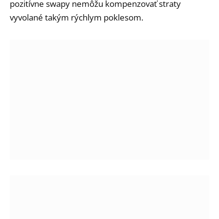
pozitívne swapy nemôžu kompenzovať straty
vyvolané takým rýchlym poklesom.