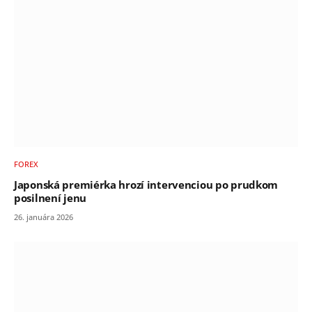
FOREX
Japonská premiérka hrozí intervenciou po prudkom
posilnení jenu
26. januára 2026