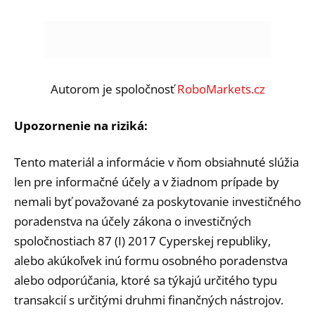
Autorom je spoločnosť
RoboMarkets.cz
Upozornenie na riziká:
Tento materiál a informácie v ňom obsiahnuté slúžia
len pre informačné účely a v žiadnom prípade by
nemali byť považované za poskytovanie investičného
poradenstva na účely zákona o investičných
spoločnostiach 87 (I) 2017 Cyperskej republiky,
alebo akúkoľvek inú formu osobného poradenstva
alebo odporúčania, ktoré sa týkajú určitého typu
transakcií s určitými druhmi finančných nástrojov.