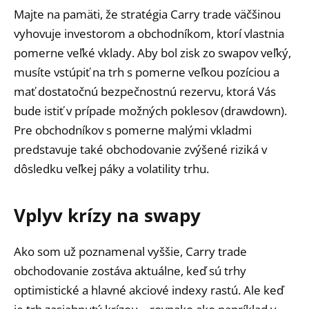
Majte na pamäti, že stratégia Carry trade väčšinou
vyhovuje investorom a obchodníkom, ktorí vlastnia
pomerne veľké vklady. Aby bol zisk zo swapov veľký,
musíte vstúpiť na trh s pomerne veľkou pozíciou a
mať dostatočnú bezpečnostnú rezervu, ktorá Vás
bude istiť v prípade možných poklesov (drawdown).
Pre obchodníkov s pomerne malými vkladmi
predstavuje také obchodovanie zvýšené riziká v
dôsledku veľkej páky a volatility trhu.
Vplyv krízy na swapy
Ako som už poznamenal vyššie, Carry trade
obchodovanie zostáva aktuálne, keď sú trhy
optimistické a hlavné akciové indexy rastú. Ale keď