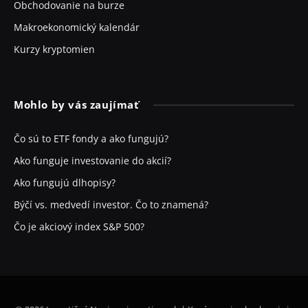
Obchodovanie na burze
Makroekonomický kalendár
Kurzy kryptomien
Mohlo by vás zaujímať
Čo sú to ETF fondy a ako fungujú?
Ako funguje investovanie do akcií?
Ako fungujú dlhopisy?
Býčí vs. medvedí investor. Čo to znamená?
Čo je akciový index S&P 500?