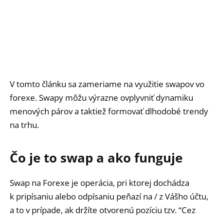
V tomto článku sa zameriame na využitie swapov vo
forexe. Swapy môžu výrazne ovplyvniť dynamiku
menových párov a taktiež formovať dlhodobé trendy
na trhu.
Čo je to swap a ako funguje
Swap na Forexe je operácia, pri ktorej dochádza
k pripísaniu alebo odpísaniu peňazí na / z Vášho účtu,
a to v prípade, ak držíte otvorenú pozíciu tzv. “Cez