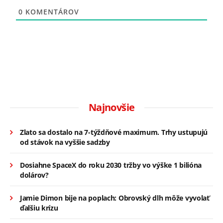
0
KOMENTÁROV
Najnovšie
Zlato sa dostalo na 7-týždňové maximum. Trhy ustupujú
od stávok na vyššie sadzby
Dosiahne SpaceX do roku 2030 tržby vo výške 1 bilióna
dolárov?
Jamie Dimon bije na poplach: Obrovský dlh môže vyvolať
ďalšiu krízu