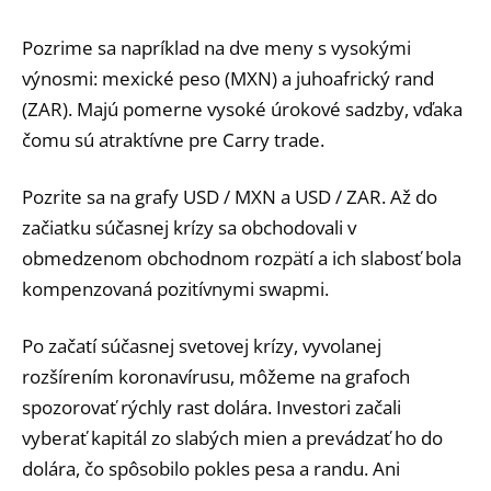
Pozrime sa napríklad na dve meny s vysokými
výnosmi: mexické peso (MXN) a juhoafrický rand
(ZAR). Majú pomerne vysoké úrokové sadzby, vďaka
čomu sú atraktívne pre Carry trade.
Pozrite sa na grafy USD / MXN a USD / ZAR. Až do
začiatku súčasnej krízy sa obchodovali v
obmedzenom obchodnom rozpätí a ich slabosť bola
kompenzovaná pozitívnymi swapmi.
Po začatí súčasnej svetovej krízy, vyvolanej
rozšírením koronavírusu, môžeme na grafoch
spozorovať rýchly rast dolára. Investori začali
vyberať kapitál zo slabých mien a prevádzať ho do
dolára, čo spôsobilo pokles pesa a randu. Ani