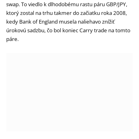
swap. To viedlo k dlhodobému rastu páru GBP/JPY,
ktorý zostal na trhu takmer do začiatku roka 2008,
kedy Bank of England musela naliehavo znížiť
úrokovú sadzbu, čo bol koniec Carry trade na tomto
páre.