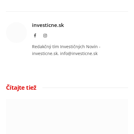
investicne.sk
Facebook
Instagram
Redakčný tím Investičných Novín -
investicne.sk. info@investicne.sk
Čítajte tiež