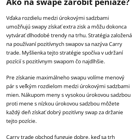
Ako na swape zarobiť peniaze?
Vďaka rozdielu medzi úrokovými sadzbami
umožňujú swapy získať extra zisk a môžu dokonca
vytvárať dlhodobé trendy na trhu. Stratégia založená
na používaní pozitívnych swapov sa nazýva Carry
trade. Myšlienka tejto stratégie spočíva v udržaní
pozícií s pozitívnym swapom čo najdlhšie.
Pre získanie maximálneho swapu volíme menový
pár s veľkým rozdielom medzi úrokovými sadzbami
mien. Nákupom meny s vysokou úrokovou sadzbou
proti mene s nízkou úrokovou sadzbou môžete
každý deň získať dobrý pozitívny swap za držanie
tejto pozície.
Carry trade obchod funguje dobre, keď sa trh