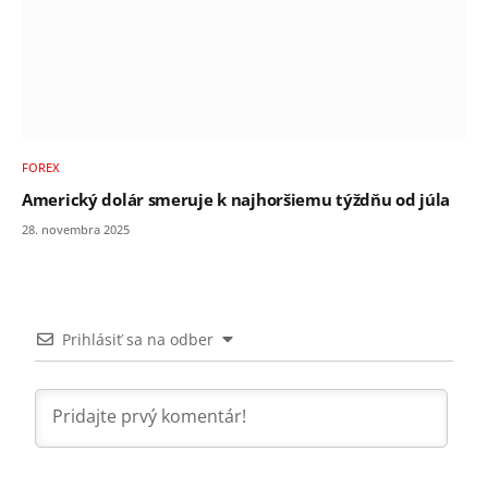
FOREX
Americký dolár smeruje k najhoršiemu týždňu od júla
28. novembra 2025
Prihlásiť sa na odber