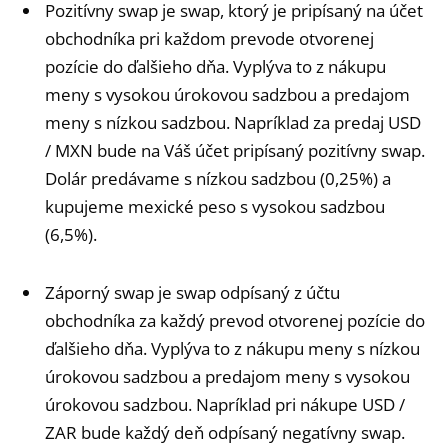
Pozitívny swap je swap, ktorý je pripísaný na účet
obchodníka pri každom prevode otvorenej
pozície do ďalšieho dňa. Vyplýva to z nákupu
meny s vysokou úrokovou sadzbou a predajom
meny s nízkou sadzbou. Napríklad za predaj USD
/ MXN bude na Váš účet pripísaný pozitívny swap.
Dolár predávame s nízkou sadzbou (0,25%) a
kupujeme mexické peso s vysokou sadzbou
(6,5%).
Záporný swap je swap odpísaný z účtu
obchodníka za každý prevod otvorenej pozície do
ďalšieho dňa. Vyplýva to z nákupu meny s nízkou
úrokovou sadzbou a predajom meny s vysokou
úrokovou sadzbou. Napríklad pri nákupe USD /
ZAR bude každý deň odpísaný negatívny swap.