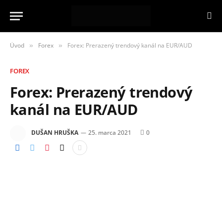
Úvod
Forex
Forex: Prerazený trendový kanál na EUR/AUD
»
»
FOREX
Forex: Prerazený trendový
kanál na EUR/AUD
DUŠAN HRUŠKA
25. marca 2021
0