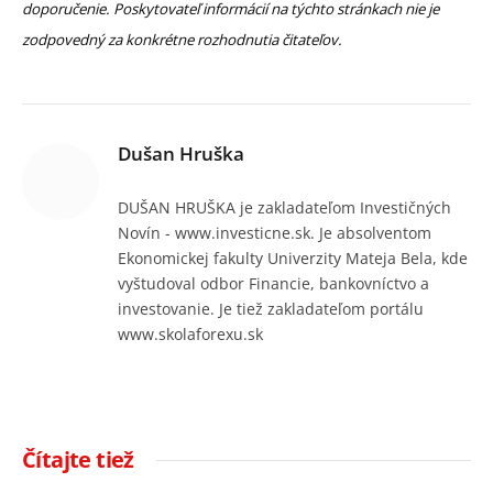
doporučenie. Poskytovateľ informácií na týchto stránkach nie je
zodpovedný za konkrétne rozhodnutia čitateľov.
Dušan Hruška
DUŠAN HRUŠKA je zakladateľom Investičných
Novín - www.investicne.sk. Je absolventom
Ekonomickej fakulty Univerzity Mateja Bela, kde
vyštudoval odbor Financie, bankovníctvo a
investovanie. Je tiež zakladateľom portálu
www.skolaforexu.sk
Čítajte tiež