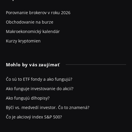
Porovnanie brokerov v roku 2026
Obchodovanie na burze
Makroekonomický kalendár
Kurzy kryptomien
Mohlo by vás zaujímať
Čo sú to ETF fondy a ako fungujú?
Ako funguje investovanie do akcií?
Ako fungujú dlhopisy?
Býčí vs. medvedí investor. Čo to znamená?
Čo je akciový index S&P 500?