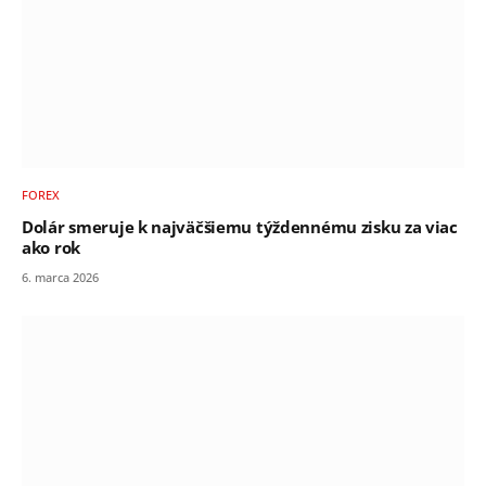
FOREX
Dolár smeruje k najväčšiemu týždennému zisku za viac
ako rok
6. marca 2026