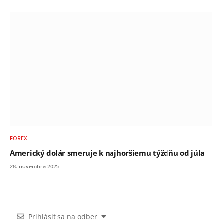
FOREX
Americký dolár smeruje k najhoršiemu týždňu od júla
28. novembra 2025
Prihlásiť sa na odber