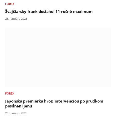
FOREX
Švajčiarsky frank dosiahol 11-ročné maximum
28. januára 2026
FOREX
Japonská premiérka hrozí intervenciou po prudkom
posilnení jenu
26. januára 2026