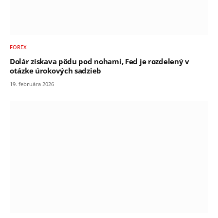
FOREX
Dolár získava pôdu pod nohami, Fed je rozdelený v
otázke úrokových sadzieb
19. februára 2026