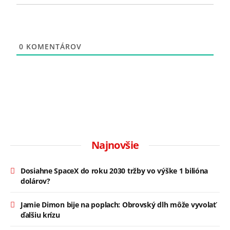
0
KOMENTÁROV
Najnovšie
Dosiahne SpaceX do roku 2030 tržby vo výške 1 bilióna
dolárov?
Jamie Dimon bije na poplach: Obrovský dlh môže vyvolať
ďalšiu krízu