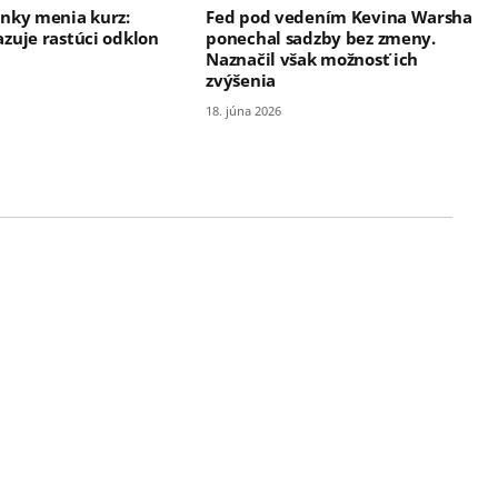
nky menia kurz:
Fed pod vedením Kevina Warsha
zuje rastúci odklon
ponechal sadzby bez zmeny.
Naznačil však možnosť ich
zvýšenia
18. júna 2026