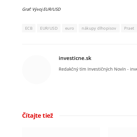
Graf: Vývoj EUR/USD
ECB
EUR/USD
euro
nákupy dlhopisov
Praet
investicne.sk
Redakčný tím Investičných Novín - inv
Čítajte tiež