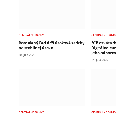
CENTRÁLNE BANKY
CENTRÁLNE BANK
Rozdelený Fed drží úrokové sadzby
ECB otvára d
na stabilnej úrovni
Digitálne eu
jeho odporco
30. júla 2026
14. júla 2026
CENTRÁLNE BANKY
CENTRÁLNE BANK