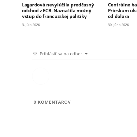
Lagardová nevylúčila predčasný
Centrálne ba
odchod z ECB. Naznačila možný
Prieskum uka
vstup do francúzskej politiky
od dolára
3. júla 2026
30. júna 2026
Prihlásiť sa na odber
0
KOMENTÁROV