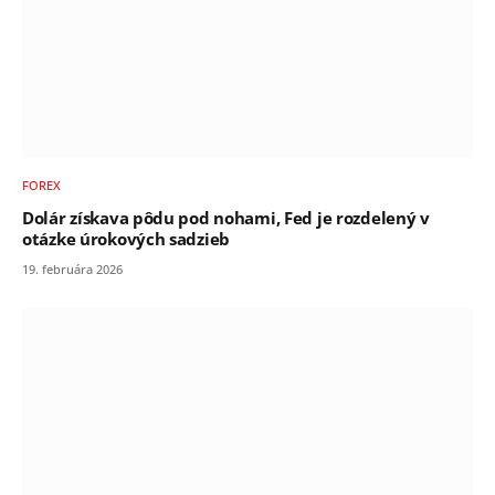
FOREX
Dolár získava pôdu pod nohami, Fed je rozdelený v
otázke úrokových sadzieb
19. februára 2026