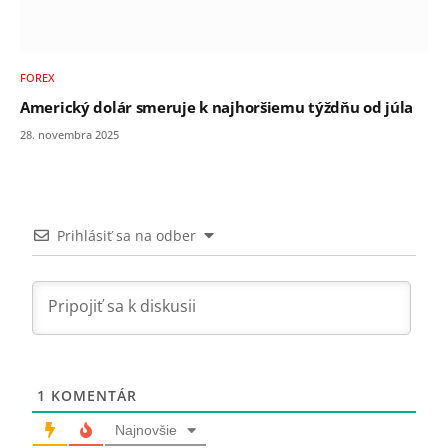
FOREX
Americký dolár smeruje k najhoršiemu týždňu od júla
28. novembra 2025
Prihlásiť sa na odber
1
KOMENTÁR
Najnovšie