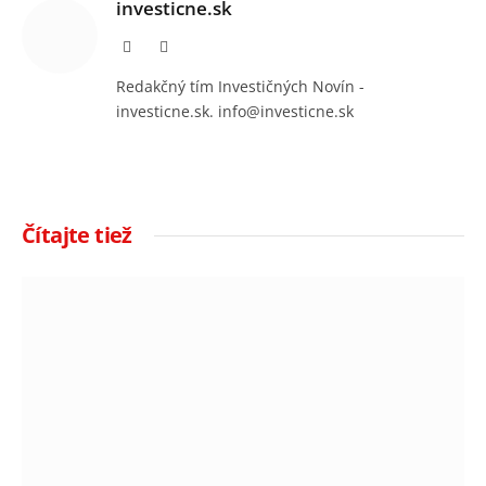
investicne.sk
Facebook
Instagram
Redakčný tím Investičných Novín -
investicne.sk. info@investicne.sk
Čítajte tiež