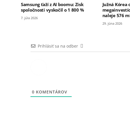
Samsung ťaží z AI boomu: Zisk
Južná Kórea o
spoločnosti vyskočil o 1 800 %
megainvestíc
naleje 576 m
7. júla 2026
29. júna 2026
Prihlásiť sa na odber
0
KOMENTÁROV