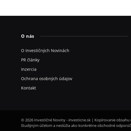
O nás
O Investičných Novinách
PR články
Inzercia
Ochrana osobných údajov
Kontakt
© 2026 Investičné Noviny - investicne.sk | Kopírovanie obsahu 
študijným účelom a neslúžia ako konkrétne obchodné odporúča