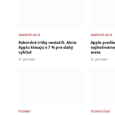
AMERICKÉ AKCIE
AMERICKÉ AKCIE
Rekordné tržby nestačili. Akcie
Apple predbe
Applu klesajú o 7 % pre slabý
najhodnotne
výhľad
svete
31. júla 2026
27. júla 2026
PODNIKY
TECHNOLÓGIE