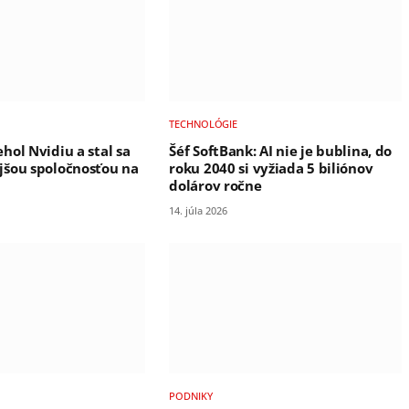
TECHNOLÓGIE
hol Nvidiu a stal sa
Šéf SoftBank: AI nie je bublina, do
jšou spoločnosťou na
roku 2040 si vyžiada 5 biliónov
dolárov ročne
14. júla 2026
PODNIKY