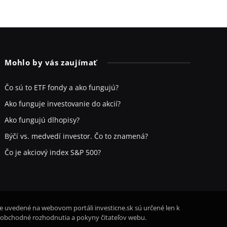
Mohlo by vás zaujímať
Čo sú to ETF fondy a ako fungujú?
Ako funguje investovanie do akcií?
Ako fungujú dlhopisy?
Býčí vs. medvedí investor. Čo to znamená?
Čo je akciový index S&P 500?
ie uvedené na webovom portáli investicne.sk sú určené len k
 obchodné rozhodnutia a pokyny čitateľov webu.