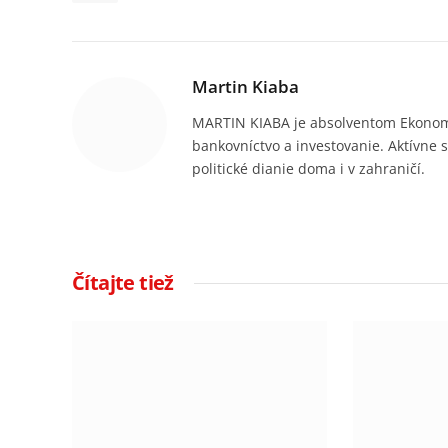
Martin Kiaba
MARTIN KIABA je absolventom Ekonomic
bankovníctvo a investovanie. Aktívne s
politické dianie doma i v zahraničí.
Čítajte tiež