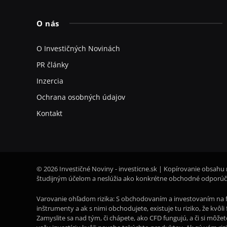
O nás
O Investičných Novinách
PR články
Inzercia
Ochrana osobných údajov
Kontakt
© 2026 Investičné Noviny - investicne.sk | Kopírovanie obsahu 
študijným účelom a neslúžia ako konkrétne obchodné odporúča
Varovanie ohľadom rizika: S obchodovaním a investovaním na f
inštrumenty a ak s nimi obchodujete, existuje tu riziko, že kvô
Zamyslite sa nad tým, či chápete, ako CFD fungujú, a či si môže