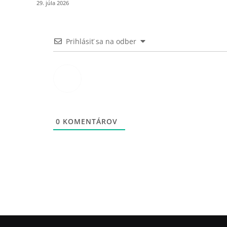
29. júla 2026
Prihlásiť sa na odber
0
KOMENTÁROV