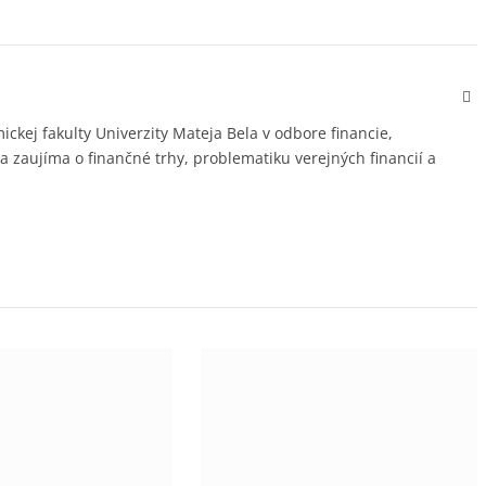
We
kej fakulty Univerzity Mateja Bela v odbore financie,
a zaujíma o finančné trhy, problematiku verejných financií a