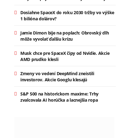
Dosiahne SpaceX do roku 2030 tržby vo výške
1 bilióna dolárov?
Jamie Dimon bije na poplach: Obrovský dlh
môže vyvolať ďalšiu krízu
Musk chce pre SpaceX čipy od Nvidie. Akcie
AMD prudko klesli
Zmeny vo vedení DeepMind zneistili
investorov. Akcie Googlu klesajú
S&P 500 na historickom maxime: Trhy
zvalcovala AI horúčka a lacnejšia ropa