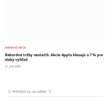
AMERICKÉ AKCIE
Rekordné tržby nestačili. Akcie Applu klesajú o 7 % pre
slabý výhľad
31. júla 2026
Prihlásiť sa na odber