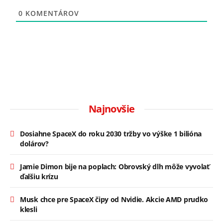
0
KOMENTÁROV
Najnovšie
Dosiahne SpaceX do roku 2030 tržby vo výške 1 bilióna
dolárov?
Jamie Dimon bije na poplach: Obrovský dlh môže vyvolať
ďalšiu krízu
Musk chce pre SpaceX čipy od Nvidie. Akcie AMD prudko
klesli