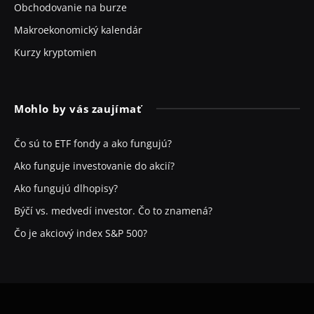
Obchodovanie na burze
Makroekonomický kalendár
Kurzy kryptomien
Mohlo by vás zaujímať
Čo sú to ETF fondy a ako fungujú?
Ako funguje investovanie do akcií?
Ako fungujú dlhopisy?
Býčí vs. medvedí investor. Čo to znamená?
Čo je akciový index S&P 500?