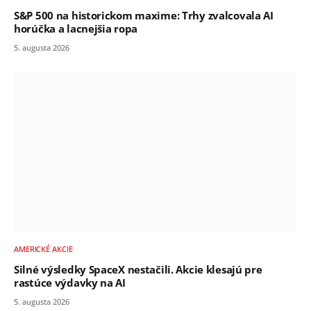
S&P 500 na historickom maxime: Trhy zvalcovala AI
horúčka a lacnejšia ropa
5. augusta 2026
AMERICKÉ AKCIE
Silné výsledky SpaceX nestačili. Akcie klesajú pre
rastúce výdavky na AI
5. augusta 2026