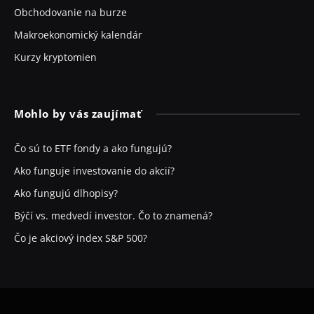
Obchodovanie na burze
Makroekonomický kalendár
Kurzy kryptomien
Mohlo by vás zaujímať
Čo sú to ETF fondy a ako fungujú?
Ako funguje investovanie do akcií?
Ako fungujú dlhopisy?
Býčí vs. medvedí investor. Čo to znamená?
Čo je akciový index S&P 500?