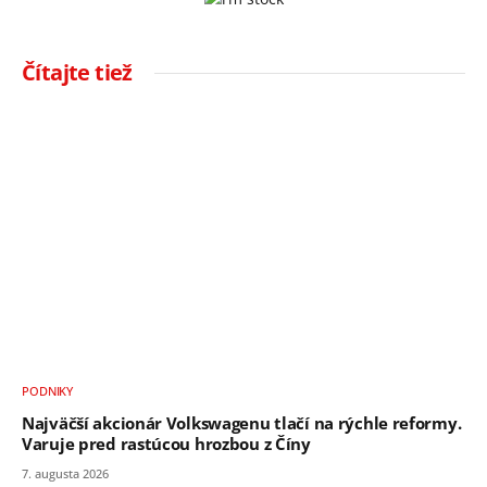
Čítajte tiež
PODNIKY
Najväčší akcionár Volkswagenu tlačí na rýchle reformy.
Varuje pred rastúcou hrozbou z Číny
7. augusta 2026