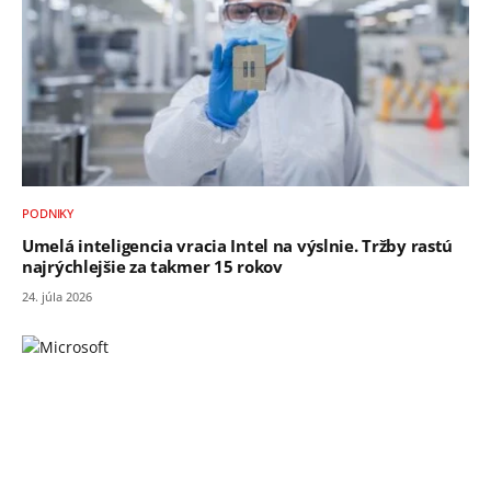
PODNIKY
Umelá inteligencia vracia Intel na výslnie. Tržby rastú
najrýchlejšie za takmer 15 rokov
24. júla 2026