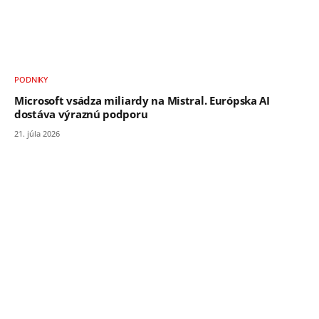
PODNIKY
Microsoft vsádza miliardy na Mistral. Európska AI
dostáva výraznú podporu
21. júla 2026