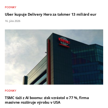
PODNIKY
Uber kupuje Delivery Hero za takmer 13 miliárd eur
16. júla 2026
PODNIKY
TSMC ťaží z AI boomu: zisk vzrástol o 77 %, firma
masívne rozširuje výrobu v USA