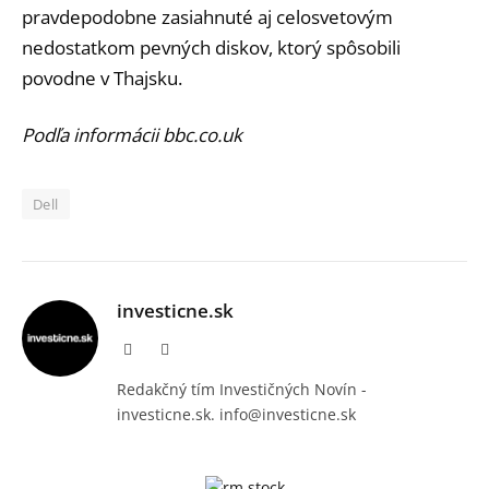
pravdepodobne zasiahnuté aj celosvetovým
nedostatkom pevných diskov, ktorý spôsobili
povodne v Thajsku.
Podľa informácii bbc.co.uk
Dell
investicne.sk
Facebook
Instagram
Redakčný tím Investičných Novín -
investicne.sk. info@investicne.sk