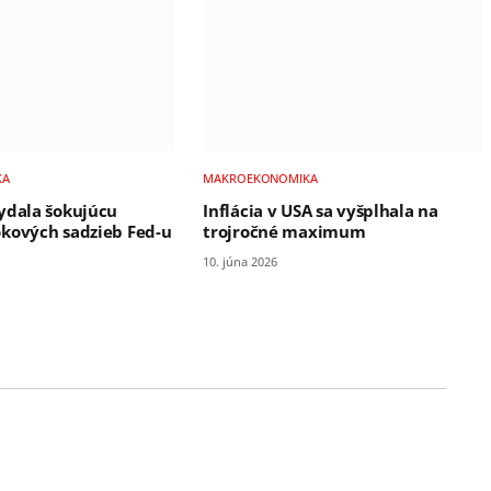
KA
MAKROEKONOMIKA
ydala šokujúcu
Inflácia v USA sa vyšplhala na
kových sadzieb Fed-u
trojročné maximum
10. júna 2026