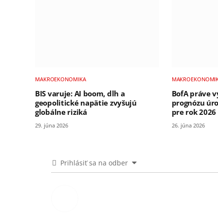
MAKROEKONOMIKA
MAKROEKONOMI
BIS varuje: AI boom, dlh a
BofA práve v
geopolitické napätie zvyšujú
prognózu úro
globálne riziká
pre rok 2026
29. júna 2026
26. júna 2026
Prihlásiť sa na odber