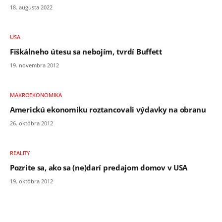
18. augusta 2022
USA
Fiškálneho útesu sa nebojím, tvrdí Buffett
19. novembra 2012
MAKROEKONOMIKA
Americkú ekonomiku roztancovali výdavky na obranu
26. októbra 2012
REALITY
Pozrite sa, ako sa (ne)darí predajom domov v USA
19. októbra 2012