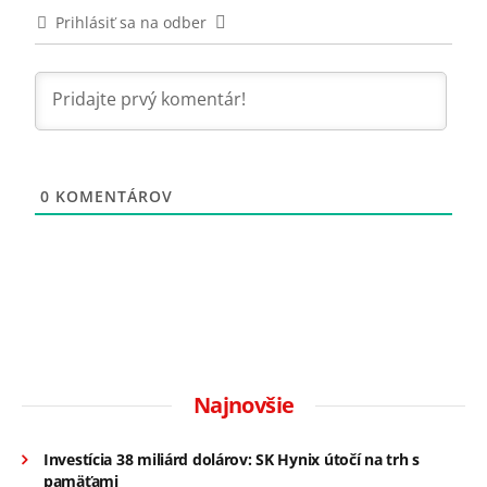
Prihlásiť sa na odber
0
KOMENTÁROV
Najnovšie
Investícia 38 miliárd dolárov: SK Hynix útočí na trh s
pamäťami