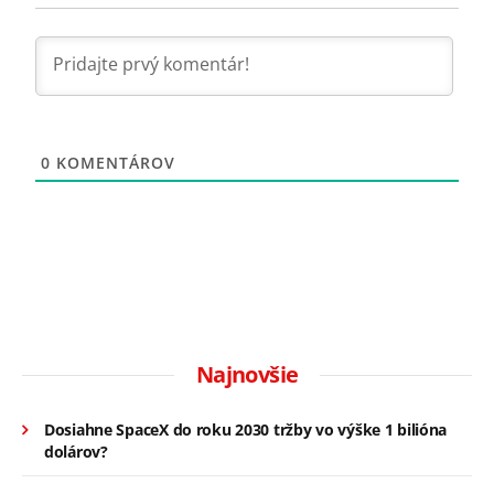
0
KOMENTÁROV
Najnovšie
Dosiahne SpaceX do roku 2030 tržby vo výške 1 bilióna
dolárov?