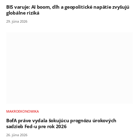
BIS varuje: AI boom, dlh a geopolitické napätie zvyšujú
globálne riziká
29. júna 2026
MAKROEKONOMIKA
BofA práve vydala šokujúcu prognózu úrokových
sadzieb Fed-u pre rok 2026
26. júna 2026