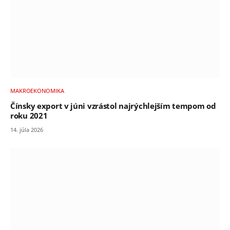
MAKROEKONOMIKA
Čínsky export v júni vzrástol najrýchlejším tempom od
roku 2021
14. júla 2026