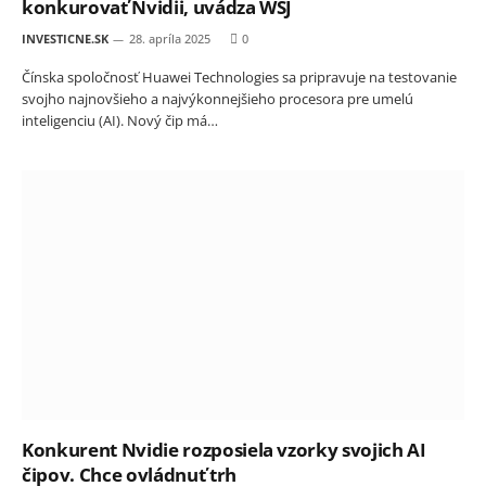
konkurovať Nvidii, uvádza WSJ
INVESTICNE.SK
28. apríla 2025
0
Čínska spoločnosť Huawei Technologies sa pripravuje na testovanie
svojho najnovšieho a najvýkonnejšieho procesora pre umelú
inteligenciu (AI). Nový čip má…
Konkurent Nvidie rozposiela vzorky svojich AI
čipov. Chce ovládnuť trh