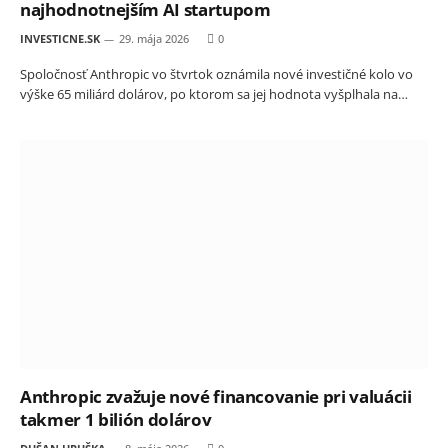
najhodnotnejším AI startupom
INVESTICNE.SK
29. mája 2026
0
Spoločnosť Anthropic vo štvrtok oznámila nové investičné kolo vo
výške 65 miliárd dolárov, po ktorom sa jej hodnota vyšplhala na…
Anthropic zvažuje nové financovanie pri valuácii
takmer 1 bilión dolárov