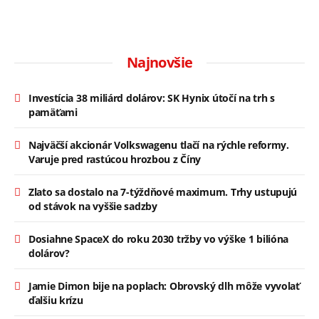
Najnovšie
Investícia 38 miliárd dolárov: SK Hynix útočí na trh s
pamäťami
Najväčší akcionár Volkswagenu tlačí na rýchle reformy.
Varuje pred rastúcou hrozbou z Číny
Zlato sa dostalo na 7-týždňové maximum. Trhy ustupujú
od stávok na vyššie sadzby
Dosiahne SpaceX do roku 2030 tržby vo výške 1 bilióna
dolárov?
Jamie Dimon bije na poplach: Obrovský dlh môže vyvolať
ďalšiu krízu