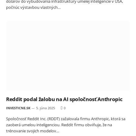
dolárov do vybudovania infraštruktúry umelej inteligencie v USA,
počnúc výstavbou vlastných…
Reddit podal žalobu na AI spoločnosť Anthropic
INVESTICNE.SK
5. júna 2025
0
Spoločnosť Reddit Inc. (RDDT) zažalovala firmu Anthropic, ktorá sa
zaoberá umelou inteligenciou. Reddit firmu obviňuje, že na
trénovanie svojich modelov…