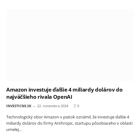
Amazon investuje ďalšie 4 miliardy dolárov do
najväčšieho rivala OpenAI
INVESTICNE.SK
22. novembra 2024
0
Technologický obor Amazon v piatok oznámil, že investuje ďalšie 4
miliardy dolárov do firmy Anthropic, startupu pôsobiaceho v oblasti
umelej…