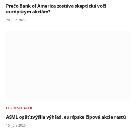
Prečo Bank of America zostáva skeptická voči
európskym akciám?
20. júla 2026
EURÓPSKE AKCIE
ASML opäť zvýšila výhľad, európske čipové akcie rastú
15. júla 2026