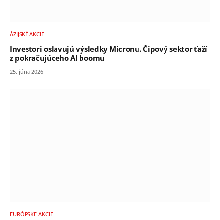
ÁZIJSKÉ AKCIE
Investori oslavujú výsledky Micronu. Čipový sektor ťaží
z pokračujúceho AI boomu
25. júna 2026
EURÓPSKE AKCIE