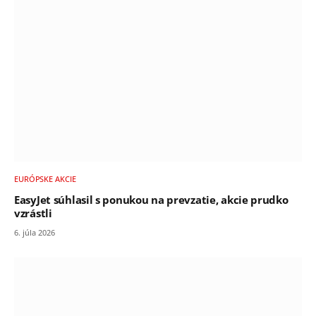
EURÓPSKE AKCIE
EasyJet súhlasil s ponukou na prevzatie, akcie prudko
vzrástli
6. júla 2026