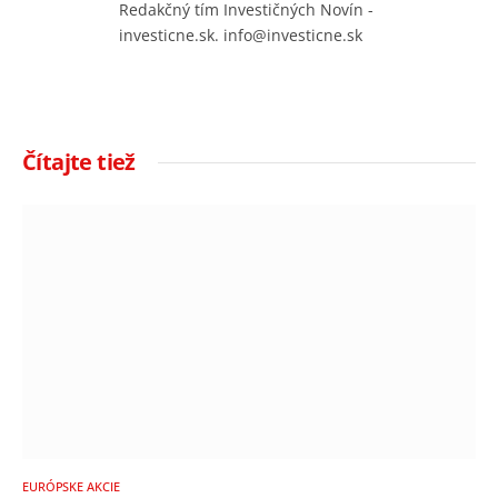
Redakčný tím Investičných Novín -
investicne.sk. info@investicne.sk
Čítajte tiež
EURÓPSKE AKCIE