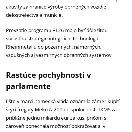
aktivity za hranice výroby obrnených vozidiel,
delostrelectva a munície.
Prevzatie programu F126 malo byť dôležitou
súčasťou stratégie integrácie technológií
Rheinmetallu do pozemných, námorných,
vzdušných aj vesmírnych obranných systémov.
Rastúce pochybnosti v
parlamente
Ešte v marci nemecká vláda oznámila zámer kúpiť
štyri fregaty Meko A-200 od spoločnosti TKMS za
približne jednu miliardu eur za kus, pričom si
zároveň ponechala možnosť pokračovať aj v