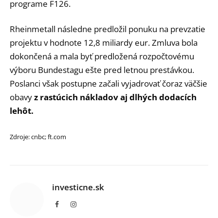
programe F126.
Rheinmetall následne predložil ponuku na prevzatie
projektu v hodnote 12,8 miliardy eur. Zmluva bola
dokončená a mala byť predložená rozpočtovému
výboru Bundestagu ešte pred letnou prestávkou.
Poslanci však postupne začali vyjadrovať čoraz väčšie
obavy
z rastúcich nákladov aj dlhých dodacích
lehôt.
Zdroje: cnbc; ft.com
investicne.sk
Facebook
Instagram