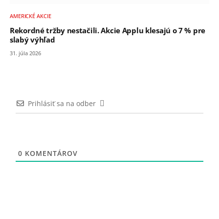
AMERICKÉ AKCIE
Rekordné tržby nestačili. Akcie Applu klesajú o 7 % pre
slabý výhľad
31. júla 2026
Prihlásiť sa na odber
0
KOMENTÁROV