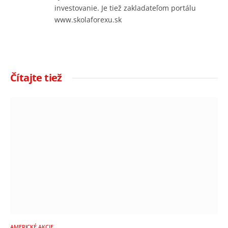
investovanie. Je tiež zakladateľom portálu
www.skolaforexu.sk
Čítajte tiež
AMERICKÉ AKCIE