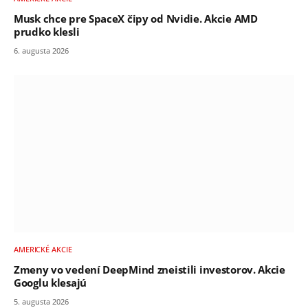
Musk chce pre SpaceX čipy od Nvidie. Akcie AMD
prudko klesli
6. augusta 2026
AMERICKÉ AKCIE
Zmeny vo vedení DeepMind zneistili investorov. Akcie
Googlu klesajú
5. augusta 2026