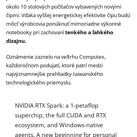
okolo 10 stolových počítačov vybavených novými
čipmi. Vďaka vyššej energetickej efektivite čipu budú
môcť výrobcovia ponúknuť mimoriadne výkonné
notebooky pri zachovaní
tenkého a ľahkého
dizajnu.
Oznámenie zaznelo na veľtrhu Computex,
každoročnom podujatí, ktoré patrí medzi
najvýznamnejšie prehliadky taiwanského
technologického priemyslu.
NVIDIA RTX Spark: a 1-petaflop
superchip, the full CUDA and RTX
ecosystem, and Windows-native
agents. A new beginning for personal