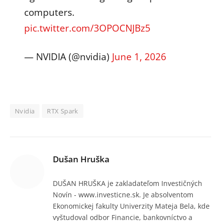
computers.
pic.twitter.com/3OPOCNJBz5
— NVIDIA (@nvidia)
June 1, 2026
Nvidia
RTX Spark
Dušan Hruška
DUŠAN HRUŠKA je zakladateľom Investičných
Novín - www.investicne.sk. Je absolventom
Ekonomickej fakulty Univerzity Mateja Bela, kde
vyštudoval odbor Financie, bankovníctvo a