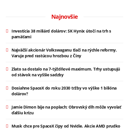
Najnovšie
Investícia 38 miliárd dolárov: SK Hynix útočí na trh s
pamäťami
Najväčší akcionár Volkswagenu tlačí na rýchle reformy.
Varuje pred rastúcou hrozbou z Číny
Zlato sa dostalo na 7-týždňové maximum. Trhy ustupujú
od stávok na vyššie sadzby
Dosiahne SpaceX do roku 2030 tržby vo výške 1 bilióna
dolárov?
Jamie Dimon bije na poplach: Obrovský dlh môže vyvolať
ďalšiu krízu
Musk chce pre SpaceX čipy od Nvidie. Akcie AMD prudko