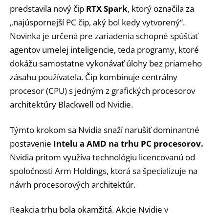
predstavila nový čip
RTX Spark
, ktorý označila za
„najúspornejší PC čip, aký bol kedy vytvorený“.
Novinka je určená pre zariadenia schopné spúšťať
agentov umelej inteligencie, teda programy, ktoré
dokážu samostatne vykonávať úlohy bez priameho
zásahu používateľa. Čip kombinuje centrálny
procesor (CPU) s jedným z grafických procesorov
architektúry Blackwell od Nvidie.
Týmto krokom sa Nvidia snaží narušiť dominantné
postavenie
Intelu a AMD na trhu PC procesorov.
Nvidia pritom využíva technológiu licencovanú od
spoločnosti Arm Holdings, ktorá sa špecializuje na
návrh procesorových architektúr.
Reakcia trhu bola okamžitá. Akcie Nvidie v