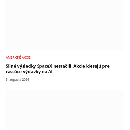
AMERICKÉ AKCIE
Silné výsledky SpaceX nestačili. Akcie klesajú pre
rastúce výdavky na AI
5. augusta 2026