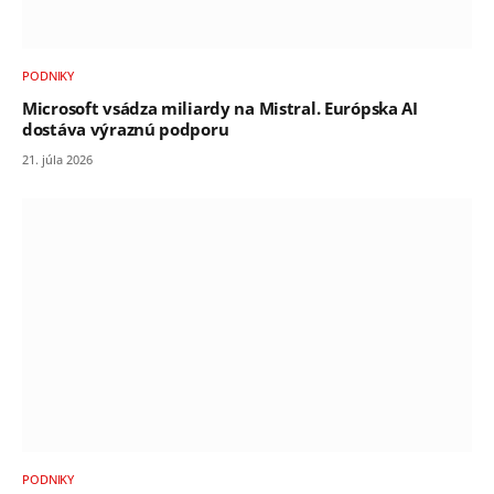
PODNIKY
Microsoft vsádza miliardy na Mistral. Európska AI
dostáva výraznú podporu
21. júla 2026
PODNIKY