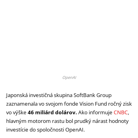
OpenAI
Japonská investičná skupina SoftBank Group
zaznamenala vo svojom fonde Vision Fund ročný zisk
vo výške
46 miliárd dolárov.
Ako informuje
CNBC
,
hlavným motorom rastu bol prudký nárast hodnoty
investície do spoločnosti OpenAI.