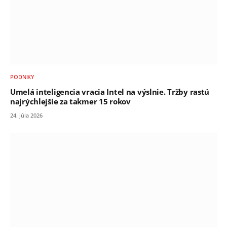
PODNIKY
Umelá inteligencia vracia Intel na výslnie. Tržby rastú
najrýchlejšie za takmer 15 rokov
24. júla 2026