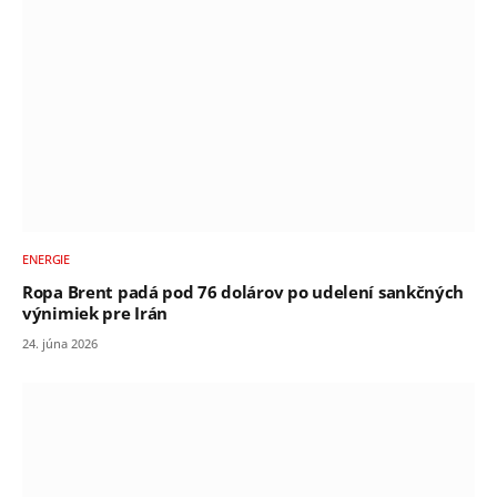
ENERGIE
Ropa Brent padá pod 76 dolárov po udelení sankčných
výnimiek pre Irán
24. júna 2026