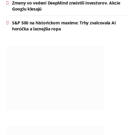
Zmeny vo vedení DeepMind zneistili investorov. Akcie
Googlu klesajú
S&P 500 na historickom maxime: Trhy zvalcovala AI
horúčka a lacnejšia ropa