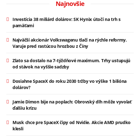
Najnovšie
Investícia 38 miliárd dolárov: SK Hynix útočí na trh s
pamäťami
Najväčší akcionár Volkswagenu tlačí na rýchle reformy.
Varuje pred rastúcou hrozbou z Číny
Zlato sa dostalo na 7-týždňové maximum. Trhy ustupujú
od stávok na vyššie sadzby
Dosiahne SpaceX do roku 2030 tržby vo výške 1 bilióna
dolárov?
Jamie Dimon bije na poplach: Obrovský dlh môže vyvolať
ďalšiu krízu
Musk chce pre SpaceX čipy od Nvidie. Akcie AMD prudko
klesli