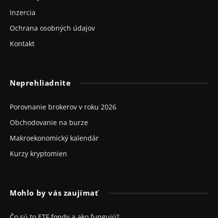
Inzercia
Ochrana osobných údajov
Kontakt
Neprehliadnite
Porovnanie brokerov v roku 2026
Obchodovanie na burze
Makroekonomický kalendár
Kurzy kryptomien
Mohlo by vás zaujímať
Čo sú to ETF fondy a ako fungujú?