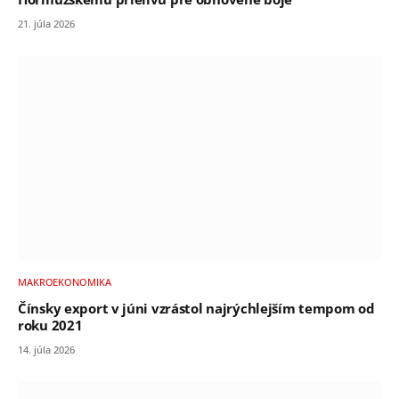
21. júla 2026
MAKROEKONOMIKA
Čínsky export v júni vzrástol najrýchlejším tempom od
roku 2021
14. júla 2026