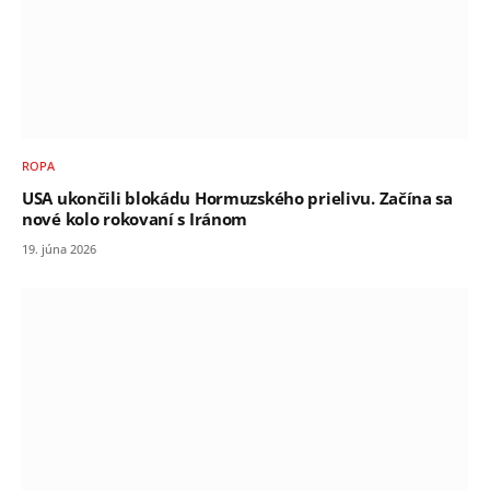
ROPA
USA ukončili blokádu Hormuzského prielivu. Začína sa
nové kolo rokovaní s Iránom
19. júna 2026