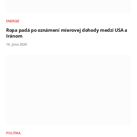
ENERGIE
Ropa padá po oznámení mierovej dohody medzi USA a
Iránom
16. júna 2026
POLITIKA