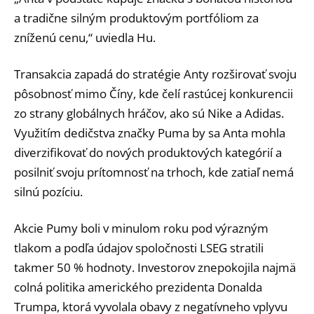
a tradične silným produktovým portfóliom za
zníženú cenu,“ uviedla Hu.
Transakcia zapadá do stratégie Anty rozširovať svoju
pôsobnosť mimo Číny, kde čelí rastúcej konkurencii
zo strany globálnych hráčov, ako sú Nike a Adidas.
Využitím dedičstva značky Puma by sa Anta mohla
diverzifikovať do nových produktových kategórií a
posilniť svoju prítomnosť na trhoch, kde zatiaľ nemá
silnú pozíciu.
Akcie Pumy boli v minulom roku pod výrazným
tlakom a podľa údajov spoločnosti LSEG stratili
takmer 50 % hodnoty. Investorov znepokojila najmä
colná politika amerického prezidenta Donalda
Trumpa, ktorá vyvolala obavy z negatívneho vplyvu