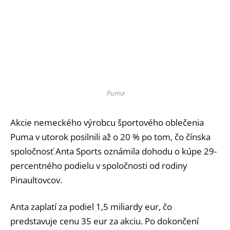
Puma
Akcie nemeckého výrobcu športového oblečenia
Puma v utorok posilnili až o 20 % po tom, čo čínska
spoločnosť Anta Sports oznámila dohodu o kúpe 29-
percentného podielu v spoločnosti od rodiny
Pinaultovcov.
Anta zaplatí za podiel 1,5 miliardy eur, čo
predstavuje cenu 35 eur za akciu. Po dokončení