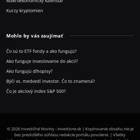
Makroekonomický kalendár
Kurzy kryptomien
Mohlo by vás zaujímať
Čo sú to ETF fondy a ako fungujú?
Ako funguje investovanie do akcií?
Ako fungujú dlhopisy?
Býčí vs. medvedí investor. Čo to znamená?
Čo je akciový index S&P 500?
© 2026 Investičné Noviny - investicne.sk | Kopírovanie obsahu nie je
bez predošlého súhlasu redakcie portálu povolené. | Všetky