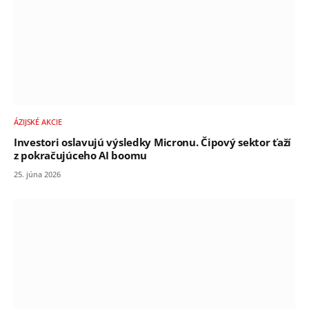
ÁZIJSKÉ AKCIE
Investori oslavujú výsledky Micronu. Čipový sektor ťaží
z pokračujúceho AI boomu
25. júna 2026