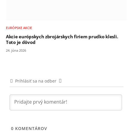
EURÓPSKE AKCIE
Akcie európskych zbrojárskych firiem prudko klesli.
Toto je dôvod
24. júna 2026
Prihlásiť sa na odber
0
KOMENTÁROV