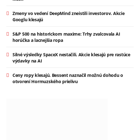
Zmeny vo vedení DeepMind zneistili investorov. Akcie
Googlu klesajú
S&P 500 na historickom maxime: Trhy zvalcovala AI
horúčka a lacnejšia ropa
Silné výsledky SpaceX nestačili. Akcie klesajú pre rastúce
výdavky na AI
Ceny ropy klesajú. Bessent naznačil možnú dohodu o
otvorení Hormuzského prielivu