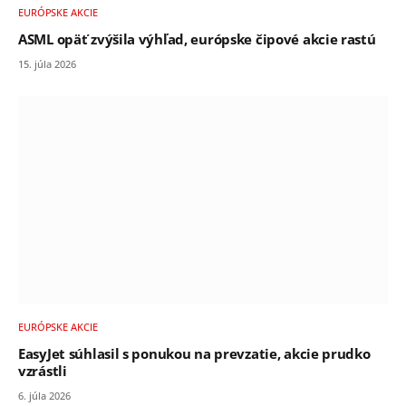
EURÓPSKE AKCIE
ASML opäť zvýšila výhľad, európske čipové akcie rastú
15. júla 2026
EURÓPSKE AKCIE
EasyJet súhlasil s ponukou na prevzatie, akcie prudko
vzrástli
6. júla 2026