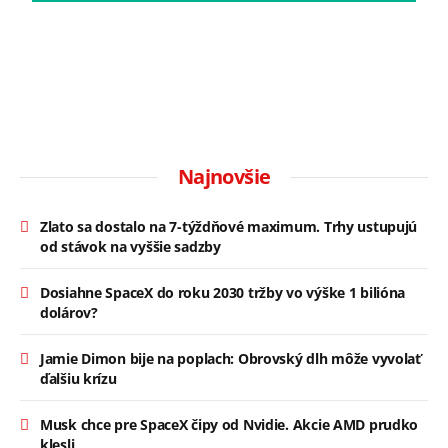
Najnovšie
Zlato sa dostalo na 7-týždňové maximum. Trhy ustupujú
od stávok na vyššie sadzby
Dosiahne SpaceX do roku 2030 tržby vo výške 1 bilióna
dolárov?
Jamie Dimon bije na poplach: Obrovský dlh môže vyvolať
ďalšiu krízu
Musk chce pre SpaceX čipy od Nvidie. Akcie AMD prudko
klesli