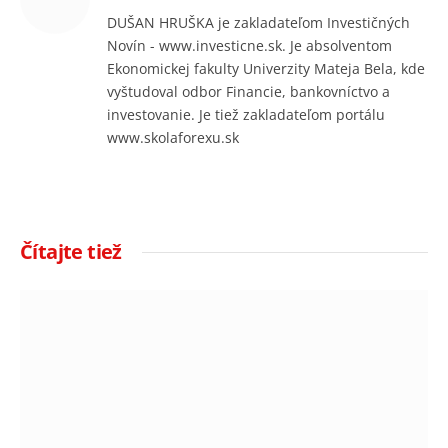
DUŠAN HRUŠKA je zakladateľom Investičných
Novín - www.investicne.sk. Je absolventom
Ekonomickej fakulty Univerzity Mateja Bela, kde
vyštudoval odbor Financie, bankovníctvo a
investovanie. Je tiež zakladateľom portálu
www.skolaforexu.sk
Čítajte tiež