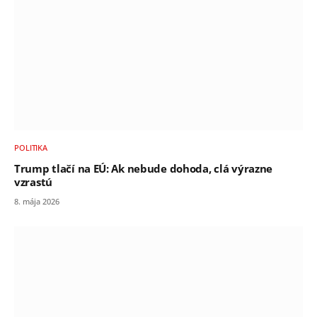
POLITIKA
Trump tlačí na EÚ: Ak nebude dohoda, clá výrazne
vzrastú
8. mája 2026