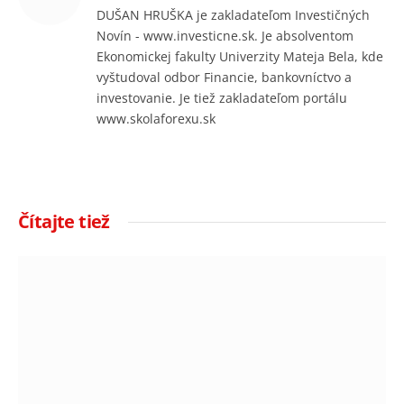
DUŠAN HRUŠKA je zakladateľom Investičných
Novín - www.investicne.sk. Je absolventom
Ekonomickej fakulty Univerzity Mateja Bela, kde
vyštudoval odbor Financie, bankovníctvo a
investovanie. Je tiež zakladateľom portálu
www.skolaforexu.sk
Čítajte tiež