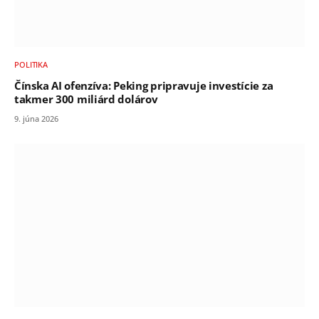
POLITIKA
Čínska AI ofenzíva: Peking pripravuje investície za
takmer 300 miliárd dolárov
9. júna 2026