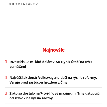
0
KOMENTÁROV
Najnovšie
Investícia 38 miliárd dolárov: SK Hynix útočí na trh s
pamäťami
Najväčší akcionár Volkswagenu tlačí na rýchle reformy.
Varuje pred rastúcou hrozbou z Číny
Zlato sa dostalo na 7-týždňové maximum. Trhy ustupujú
od stávok na vyššie sadzby