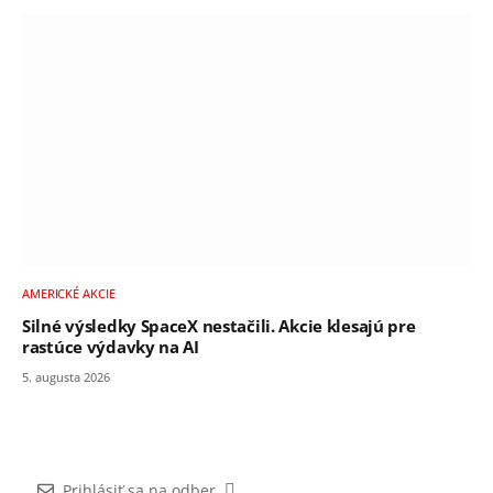
AMERICKÉ AKCIE
Silné výsledky SpaceX nestačili. Akcie klesajú pre
rastúce výdavky na AI
5. augusta 2026
Prihlásiť sa na odber