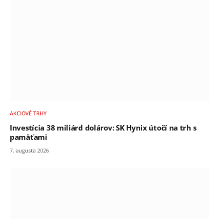
AKCIOVÉ TRHY
Investícia 38 miliárd dolárov: SK Hynix útočí na trh s
pamäťami
7. augusta 2026