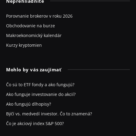
Neprehliadnite
Porovnanie brokerov v roku 2026
Obchodovanie na burze
Makroekonomický kalendár
Kurzy kryptomien
Mohlo by vás zaujímať
Čo sú to ETF fondy a ako fungujú?
Ako funguje investovanie do akcií?
Ako fungujú dlhopisy?
Býčí vs. medvedí investor. Čo to znamená?
Čo je akciový index S&P 500?