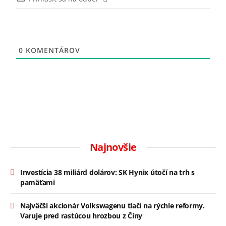
0
KOMENTÁROV
Najnovšie
Investícia 38 miliárd dolárov: SK Hynix útočí na trh s
pamäťami
Najväčší akcionár Volkswagenu tlačí na rýchle reformy.
Varuje pred rastúcou hrozbou z Číny