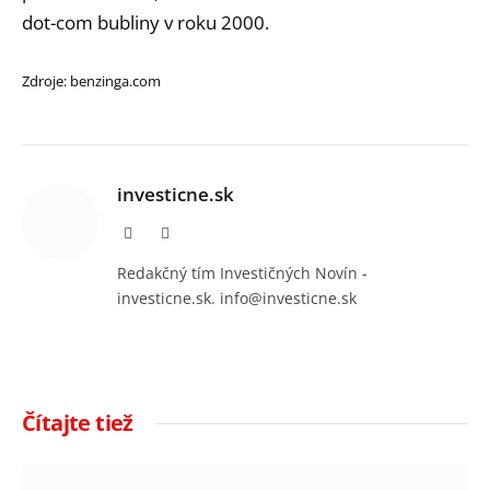
dot-com bubliny v roku 2000.
Zdroje: benzinga.com
investicne.sk
Facebook
Instagram
Redakčný tím Investičných Novín -
investicne.sk. info@investicne.sk
Čítajte tiež