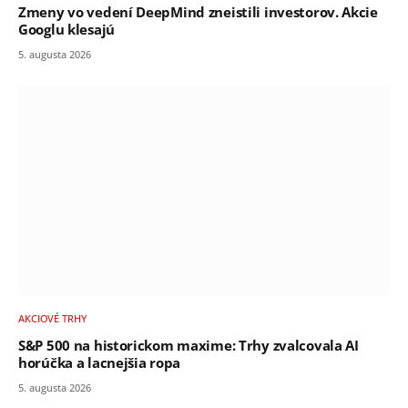
Zmeny vo vedení DeepMind zneistili investorov. Akcie
Googlu klesajú
5. augusta 2026
AKCIOVÉ TRHY
S&P 500 na historickom maxime: Trhy zvalcovala AI
horúčka a lacnejšia ropa
5. augusta 2026