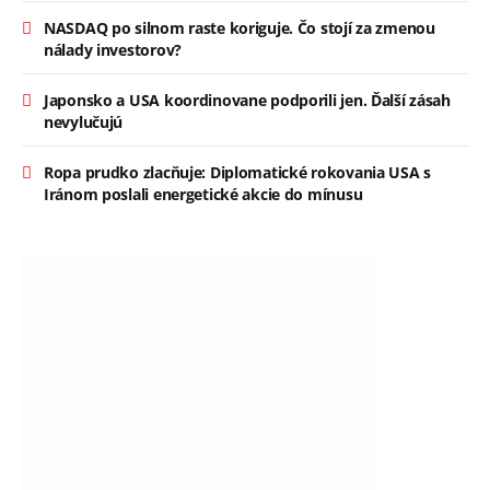
NASDAQ po silnom raste koriguje. Čo stojí za zmenou
nálady investorov?
Japonsko a USA koordinovane podporili jen. Ďalší zásah
nevylučujú
Ropa prudko zlacňuje: Diplomatické rokovania USA s
Iránom poslali energetické akcie do mínusu