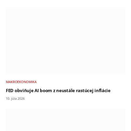
MAKROEKONOMIKA
FED obviňuje AI boom z neustále rastúcej inflácie
10. júla 2026