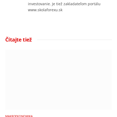
investovanie. Je tiež zakladateľom portálu
www.skolaforexu.sk
Čítajte tiež
MAKROEKONOMIKA