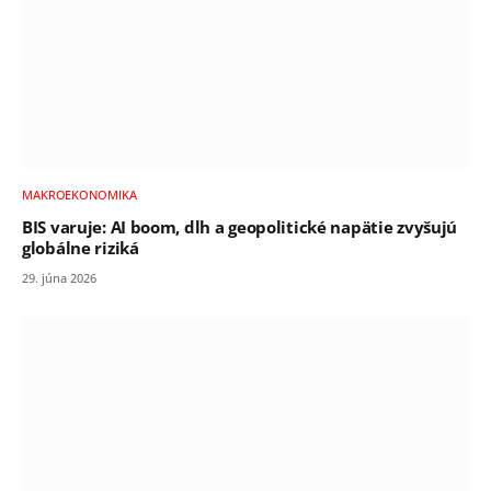
MAKROEKONOMIKA
BIS varuje: AI boom, dlh a geopolitické napätie zvyšujú
globálne riziká
29. júna 2026