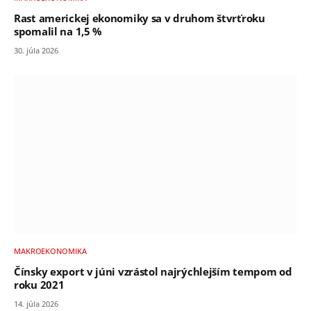
Rast americkej ekonomiky sa v druhom štvrťroku
spomalil na 1,5 %
30. júla 2026
MAKROEKONOMIKA
Čínsky export v júni vzrástol najrýchlejším tempom od
roku 2021
14. júla 2026