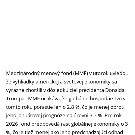
Medzinárodný menový fond (MMF) v utorok uviedol,
že vyhliadky americkej a svetovej ekonomiky sa
výrazne zhoršili v dôsledku ciel prezidenta Donalda
Trumpa. MMF očakáva, že globálne hospodárstvo v
tomto roku porastie len o 2,8 %, čo je menej oproti
jeho januárovej prognóze na úrovni 3,3 %. Pre rok
2026 fond predpovedá rast globálnej ekonomiky o 3
%, čo je tiež menej ako jeho predchádzajúci odhad