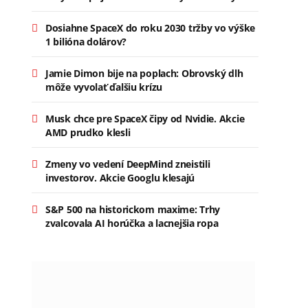
Dosiahne SpaceX do roku 2030 tržby vo výške
1 bilióna dolárov?
Jamie Dimon bije na poplach: Obrovský dlh
môže vyvolať ďalšiu krízu
Musk chce pre SpaceX čipy od Nvidie. Akcie
AMD prudko klesli
Zmeny vo vedení DeepMind zneistili
investorov. Akcie Googlu klesajú
S&P 500 na historickom maxime: Trhy
zvalcovala AI horúčka a lacnejšia ropa