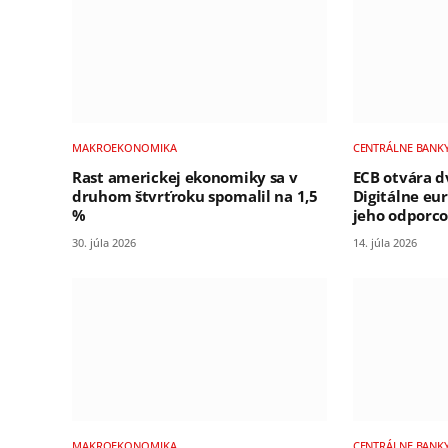
MAKROEKONOMIKA
CENTRÁLNE BANK
Rast americkej ekonomiky sa v
ECB otvára d
druhom štvrťroku spomalil na 1,5
Digitálne eu
%
jeho odporco
30. júla 2026
14. júla 2026
MAKROEKONOMIKA
CENTRÁLNE BANK