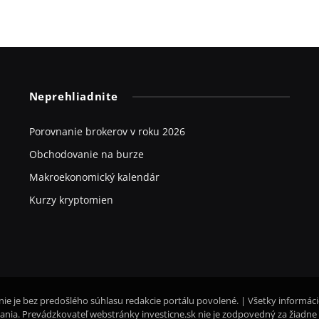
Neprehliadnite
Porovnanie brokerov v roku 2026
Obchodovanie na burze
Makroekonomický kalendár
Kurzy kryptomien
nie je bez predošlého súhlasu redakcie portálu povolené. | Všetky informác
nia. Prevádzkovateľ webstránky investicne.sk nie je zodpovedný za žiadne