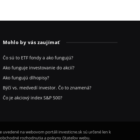
Mohlo by vás zaujímať
Čo sú to ETF fondy a ako fungujú?
Ako funguje investovanie do akcií?
Ako fungujú dlhopisy?
Býčí vs. medvedí investor. Čo to znamená?
Čo je akciový index S&P 500?
ie uvedené na webovom portáli investicne.sk sú určené len k
 obchodné rozhodnutia a pokyny čitateľov webu.