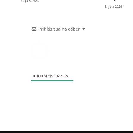
9. júla 2026
3. júla 2026
Prihlásiť sa na odber
0
KOMENTÁROV