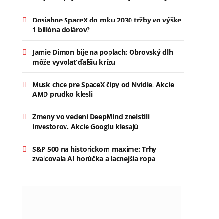
Dosiahne SpaceX do roku 2030 tržby vo výške
1 bilióna dolárov?
Jamie Dimon bije na poplach: Obrovský dlh
môže vyvolať ďalšiu krízu
Musk chce pre SpaceX čipy od Nvidie. Akcie
AMD prudko klesli
Zmeny vo vedení DeepMind zneistili
investorov. Akcie Googlu klesajú
S&P 500 na historickom maxime: Trhy
zvalcovala AI horúčka a lacnejšia ropa