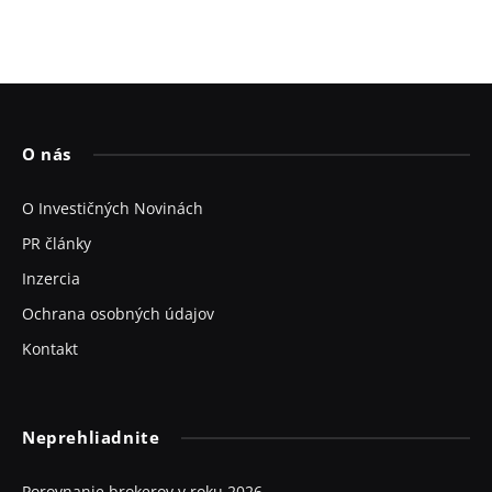
O nás
O Investičných Novinách
PR články
Inzercia
Ochrana osobných údajov
Kontakt
Neprehliadnite
Porovnanie brokerov v roku 2026