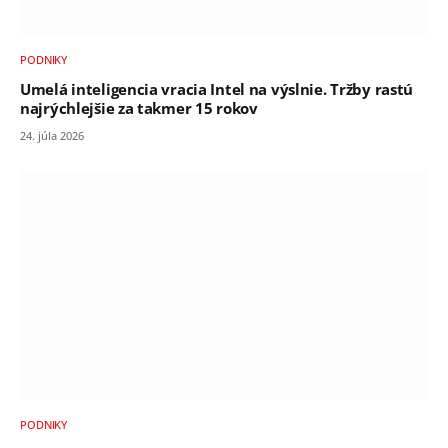
PODNIKY
Umelá inteligencia vracia Intel na výslnie. Tržby rastú
najrýchlejšie za takmer 15 rokov
24. júla 2026
PODNIKY