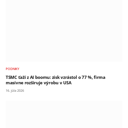
PODNIKY
TSMC ťaží z AI boomu: zisk vzrástol o 77 %, firma
masívne rozširuje výrobu v USA
16. júla 2026