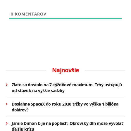
0
KOMENTÁROV
Najnovšie
Zlato sa dostalo na 7-týždňové maximum. Trhy ustupujú
od stávok na vyššie sadzby
Dosiahne SpaceX do roku 2030 tržby vo výške 1 bilióna
dolárov?
Jamie Dimon bije na poplach: Obrovský dlh môže vyvolať
ďalšiu krízu