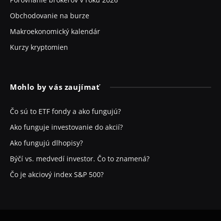
Obchodovanie na burze
Makroekonomický kalendár
Kurzy kryptomien
Mohlo by vás zaujímať
Čo sú to ETF fondy a ako fungujú?
Ako funguje investovanie do akcií?
Ako fungujú dlhopisy?
Býčí vs. medvedí investor. Čo to znamená?
Čo je akciový index S&P 500?