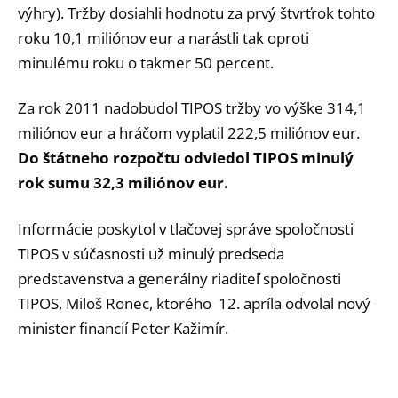
výhry). Tržby dosiahli hodnotu za prvý štvrťrok tohto
roku 10,1 miliónov eur a narástli tak oproti
minulému roku o takmer 50 percent.
Za rok 2011 nadobudol TIPOS tržby vo výške 314,1
miliónov eur a hráčom vyplatil 222,5 miliónov eur.
Do štátneho rozpočtu odviedol TIPOS minulý
rok sumu 32,3 miliónov eur.
Informácie poskytol v tlačovej správe spoločnosti
TIPOS v súčasnosti už minulý predseda
predstavenstva a generálny riaditeľ spoločnosti
TIPOS, Miloš Ronec, ktorého 12. apríla odvolal nový
minister financií Peter Kažimír.