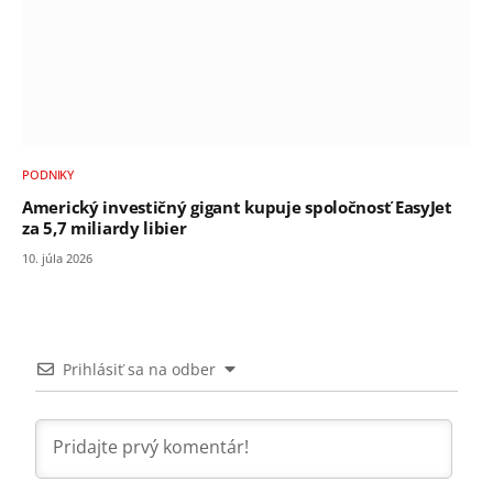
PODNIKY
Americký investičný gigant kupuje spoločnosť EasyJet
za 5,7 miliardy libier
10. júla 2026
Prihlásiť sa na odber