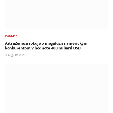
PODNIKY
AstraZeneca rokuje o megafúzii s americkým
konkurentom v hodnote 400 miliárd USD
3. augusta 2026