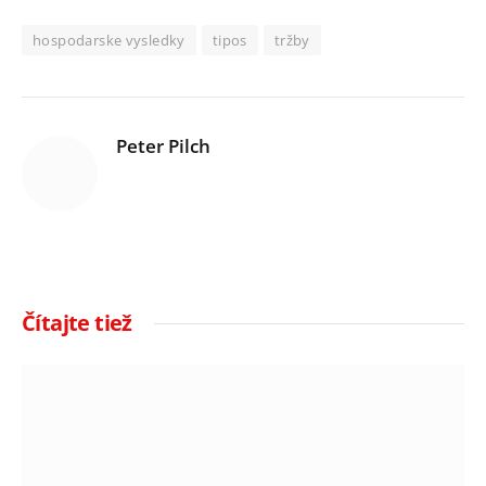
hospodarske vysledky
tipos
tržby
Peter Pilch
Čítajte tiež