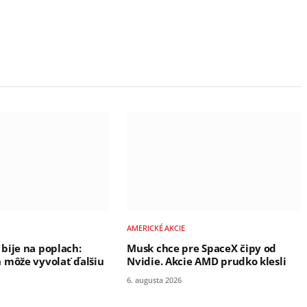
AMERICKÉ AKCIE
bije na poplach:
Musk chce pre SpaceX čipy od
 môže vyvolať ďalšiu
Nvidie. Akcie AMD prudko klesli
6. augusta 2026