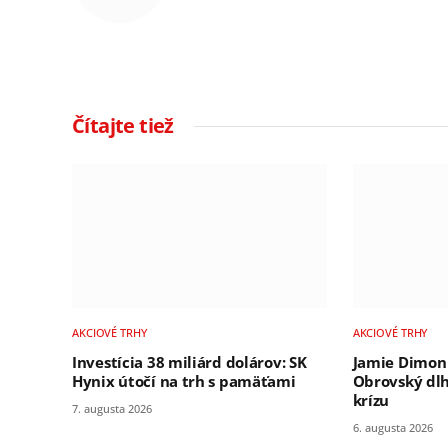
Čítajte tiež
AKCIOVÉ TRHY
AKCIOVÉ TRHY
Investícia 38 miliárd dolárov: SK
Jamie Dimon 
Hynix útočí na trh s pamäťami
Obrovský dlh
krízu
7. augusta 2026
6. augusta 2026