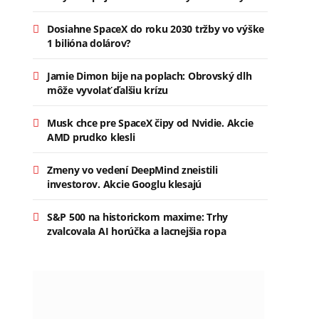
Dosiahne SpaceX do roku 2030 tržby vo výške
1 bilióna dolárov?
Jamie Dimon bije na poplach: Obrovský dlh
môže vyvolať ďalšiu krízu
Musk chce pre SpaceX čipy od Nvidie. Akcie
AMD prudko klesli
Zmeny vo vedení DeepMind zneistili
investorov. Akcie Googlu klesajú
S&P 500 na historickom maxime: Trhy
zvalcovala AI horúčka a lacnejšia ropa