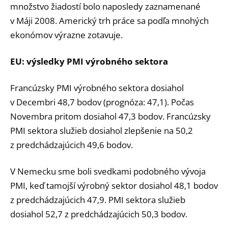
množstvo žiadostí bolo naposledy zaznamenané
v Máji 2008. Americký trh práce sa podľa mnohých
ekonómov výrazne zotavuje.
EU: výsledky PMI výrobného sektora
Francúzsky PMI výrobného sektora dosiahol
v Decembri 48,7 bodov (prognóza: 47,1). Počas
Novembra pritom dosiahol 47,3 bodov. Francúzsky
PMI sektora služieb dosiahol zlepšenie na 50,2
z predchádzajúcich 49,6 bodov.
V Nemecku sme boli svedkami podobného vývoja
PMI, keď tamojší výrobný sektor dosiahol 48,1 bodov
z predchádzajúcich 47,9. PMI sektora služieb
dosiahol 52,7 z predchádzajúcich 50,3 bodov.