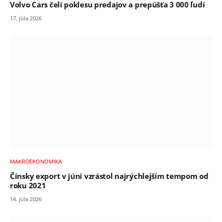
Volvo Cars čelí poklesu predajov a prepúšťa 3 000 ľudí
17. júla 2026
MAKROEKONOMIKA
Čínsky export v júni vzrástol najrýchlejším tempom od
roku 2021
14. júla 2026