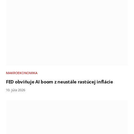
MAKROEKONOMIKA
FED obviňuje AI boom z neustále rastúcej inflácie
10. júla 2026