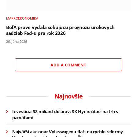
MAKROEKONOMIKA
BofA práve vydala šokujúcu prognózu úrokových
sadzieb Fed-u pre rok 2026
26. júna 2026
ADD A COMMENT
Najnovšie
Investícia 38 miliárd dolárov: SK Hynix útočí na trh s
pamäťami
Najväčší akcionár Volkswagenu tlačí na rýchle reformy.