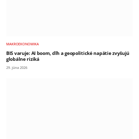
MAKROEKONOMIKA
BIS varuje: AI boom, dlh a geopolitické napätie zvyšujú
globálne riziká
29. júna 2026