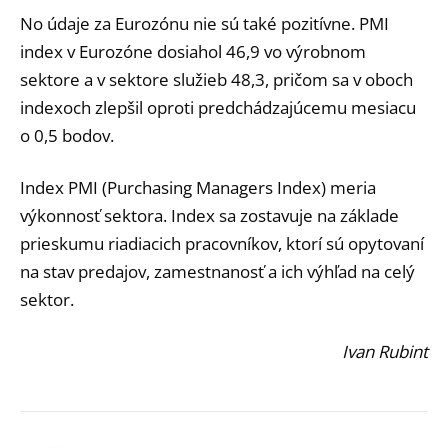
No údaje za Eurozónu nie sú také pozitívne. PMI
index v Eurozóne dosiahol 46,9 vo výrobnom
sektore a v sektore služieb 48,3, pričom sa v oboch
indexoch zlepšil oproti predchádzajúcemu mesiacu
o 0,5 bodov.
Index PMI (Purchasing Managers Index) meria
výkonnosť sektora. Index sa zostavuje na základe
prieskumu riadiacich pracovníkov, ktorí sú opytovaní
na stav predajov, zamestnanosť a ich výhľad na celý
sektor.
Ivan Rubint