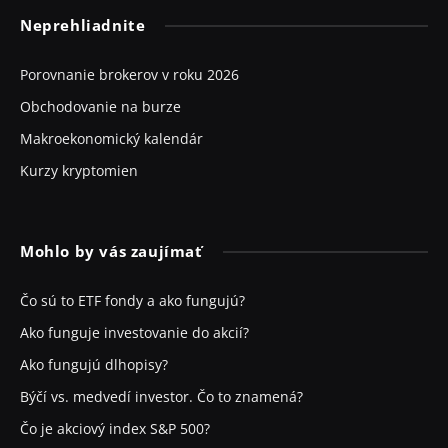
Neprehliadnite
Porovnanie brokerov v roku 2026
Obchodovanie na burze
Makroekonomický kalendár
Kurzy kryptomien
Mohlo by vás zaujímať
Čo sú to ETF fondy a ako fungujú?
Ako funguje investovanie do akcií?
Ako fungujú dlhopisy?
Býčí vs. medvedí investor. Čo to znamená?
Čo je akciový index S&P 500?