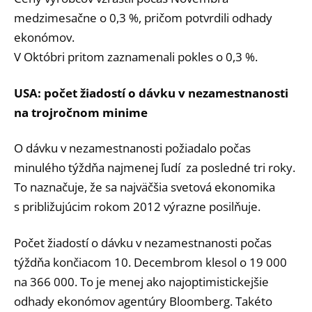
medzimesačne o 0,3 %, pričom potvrdili odhady
ekonómov.
V Októbri pritom zaznamenali pokles o 0,3 %.
USA: počet žiadostí o dávku v nezamestnanosti
na trojročnom minime
O dávku v nezamestnanosti požiadalo počas
minulého týždňa najmenej ľudí za posledné tri roky.
To naznačuje, že sa najväčšia svetová ekonomika
s približujúcim rokom 2012 výrazne posilňuje.
Počet žiadostí o dávku v nezamestnanosti počas
týždňa končiacom 10. Decembrom klesol o 19 000
na 366 000. To je menej ako najoptimistickejšie
odhady ekonómov agentúry Bloomberg. Takéto