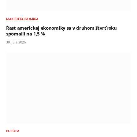
MAKROEKONOMIKA
Rast americkej ekonomiky sa v druhom štvrťroku
spomalil na 1,5 %
30. júla 2026
EURÓPA