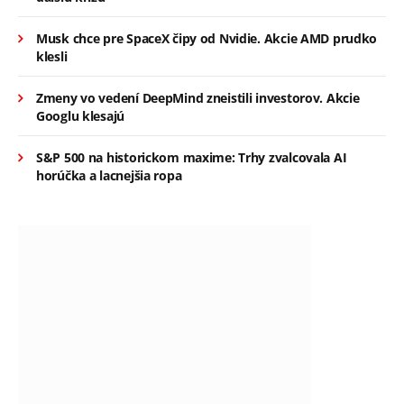
Musk chce pre SpaceX čipy od Nvidie. Akcie AMD prudko
klesli
Zmeny vo vedení DeepMind zneistili investorov. Akcie
Googlu klesajú
S&P 500 na historickom maxime: Trhy zvalcovala AI
horúčka a lacnejšia ropa