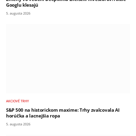
Googlu klesajú
5. augusta 2026
AKCIOVÉ TRHY
S&P 500 na historickom maxime: Trhy zvalcovala AI
horúčka a lacnejšia ropa
5. augusta 2026