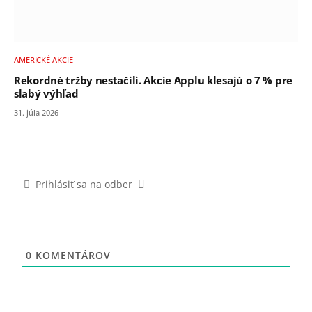
AMERICKÉ AKCIE
Rekordné tržby nestačili. Akcie Applu klesajú o 7 % pre
slabý výhľad
31. júla 2026
Prihlásiť sa na odber
0
KOMENTÁROV