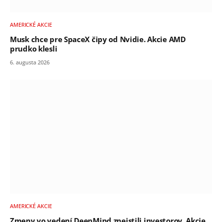
AMERICKÉ AKCIE
Musk chce pre SpaceX čipy od Nvidie. Akcie AMD
prudko klesli
6. augusta 2026
AMERICKÉ AKCIE
Zmeny vo vedení DeepMind zneistili investorov. Akcie