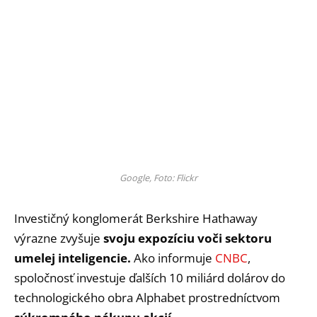
Google, Foto: Flickr
Investičný konglomerát Berkshire Hathaway
výrazne zvyšuje
svoju expozíciu voči sektoru
umelej inteligencie.
Ako informuje
CNBC
,
spoločnosť investuje ďalších 10 miliárd dolárov do
technologického obra Alphabet prostredníctvom