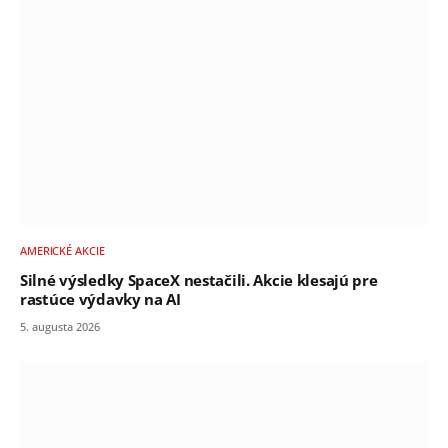
AMERICKÉ AKCIE
Silné výsledky SpaceX nestačili. Akcie klesajú pre
rastúce výdavky na AI
5. augusta 2026