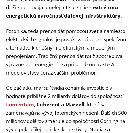
ďalšieho rozvoja umelej inteligencie –
extrémnu
energetickú náročnosť dátovej infraštruktúry.
Fotonika, teda prenos dát pomocou svetla namiesto
elektrických signálov, je považovaná za perspektívnu
alternatívu k dnešným elektrickým a medeným
prepojeniam. Tradičný prenos dát totiž spotrebúva
výrazne viac energie, čo sa pri prudkom raste AI
modelov stáva čoraz väčším problémom.
Od začiatku marca Nvidia oznámila investície v
hodnote približne 2 miliardy dolárov do spoločností
Lumentum
, Coherent a Marvell,
ktoré sa
zameriavajú na vývoj fotonických riešení. Ďalších 500
miliónov dolárov smeruje do spoločnosti Corning na
vývoj pokročilej optickej konektivity. Nvidia sa