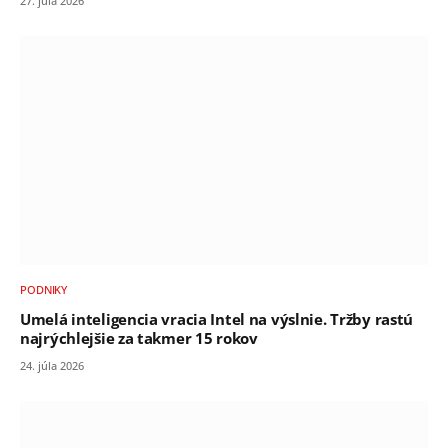
27. júla 2026
PODNIKY
Umelá inteligencia vracia Intel na výslnie. Tržby rastú
najrýchlejšie za takmer 15 rokov
24. júla 2026