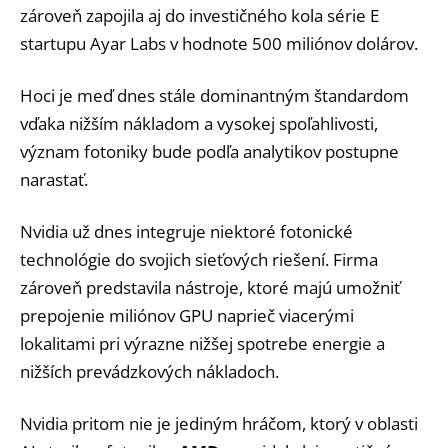
zároveň zapojila aj do investičného kola série E
startupu Ayar Labs v hodnote 500 miliónov dolárov.
Hoci je meď dnes stále dominantným štandardom
vďaka nižším nákladom a vysokej spoľahlivosti,
význam fotoniky bude podľa analytikov postupne
narastať.
Nvidia už dnes integruje niektoré fotonické
technológie do svojich sieťových riešení. Firma
zároveň predstavila nástroje, ktoré majú umožniť
prepojenie miliónov GPU naprieč viacerými
lokalitami pri výrazne nižšej spotrebe energie a
nižších prevádzkových nákladoch.
Nvidia pritom nie je jediným hráčom, ktorý v oblasti