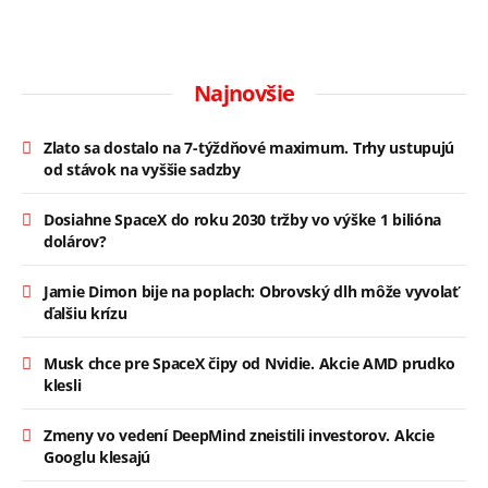
Najnovšie
Zlato sa dostalo na 7-týždňové maximum. Trhy ustupujú
od stávok na vyššie sadzby
Dosiahne SpaceX do roku 2030 tržby vo výške 1 bilióna
dolárov?
Jamie Dimon bije na poplach: Obrovský dlh môže vyvolať
ďalšiu krízu
Musk chce pre SpaceX čipy od Nvidie. Akcie AMD prudko
klesli
Zmeny vo vedení DeepMind zneistili investorov. Akcie
Googlu klesajú