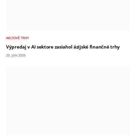
AKCIOVÉ TRHY
Výpredaj v AI sektore zasiahol ázijské finančné trhy
20. júla 2026