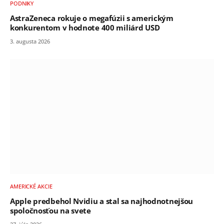
PODNIKY
AstraZeneca rokuje o megafúzii s americkým
konkurentom v hodnote 400 miliárd USD
3. augusta 2026
AMERICKÉ AKCIE
Apple predbehol Nvidiu a stal sa najhodnotnejšou
spoločnosťou na svete