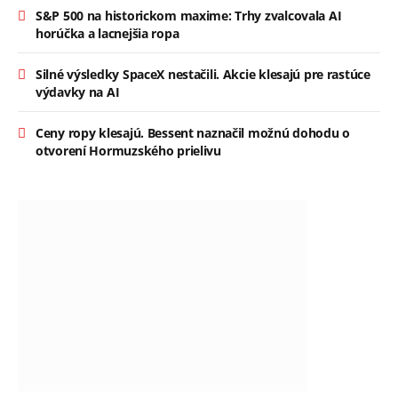
S&P 500 na historickom maxime: Trhy zvalcovala AI
horúčka a lacnejšia ropa
Silné výsledky SpaceX nestačili. Akcie klesajú pre rastúce
výdavky na AI
Ceny ropy klesajú. Bessent naznačil možnú dohodu o
otvorení Hormuzského prielivu