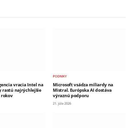
PODNIKY
encia vracia Intel na
Microsoft vsádza miliardy na
y rastú najrýchlejšie
Mistral. Európska AI dostáva
 rokov
výraznú podporu
21. júla 2026