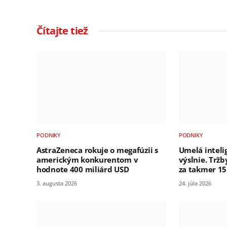
Čítajte tiež
PODNIKY
PODNIKY
AstraZeneca rokuje o megafúzii s
Umelá intelig
americkým konkurentom v
výslnie. Tržb
hodnote 400 miliárd USD
za takmer 15
3. augusta 2026
24. júla 2026