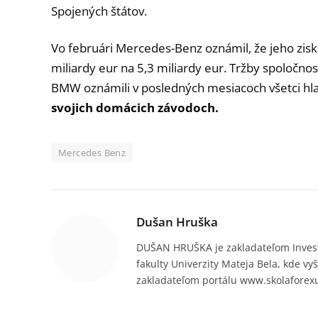
Spojených štátov.
Vo februári Mercedes-Benz oznámil, že jeho zisk 
miliardy eur na 5,3 miliardy eur. Tržby spoločnos
BMW oznámili v posledných mesiacoch všetci hl
svojich domácich závodoch.
Mercedes Benz
Dušan Hruška
DUŠAN HRUŠKA je zakladateľom Invest
fakulty Univerzity Mateja Bela, kde vy
zakladateľom portálu www.skolaforex