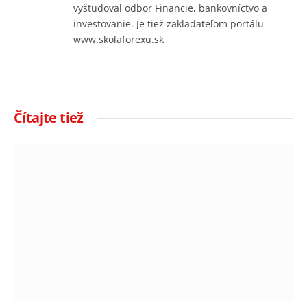
vyštudoval odbor Financie, bankovníctvo a
investovanie. Je tiež zakladateľom portálu
www.skolaforexu.sk
Čítajte tiež