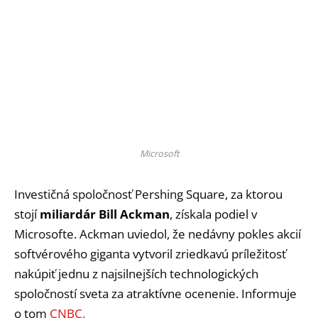
Microsoft
Investičná spoločnosť Pershing Square, za ktorou
stojí
miliardár Bill Ackman
, získala podiel v
Microsofte. Ackman uviedol, že nedávny pokles akcií
softvérového giganta vytvoril zriedkavú príležitosť
nakúpiť jednu z najsilnejších technologických
spoločností sveta za atraktívne ocenenie. Informuje
o tom
CNBC.