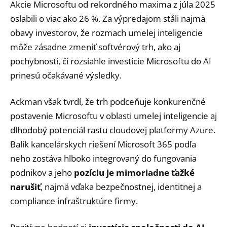
Akcie Microsoftu od rekordného maxima z júla 2025
oslabili o viac ako 26 %. Za výpredajom stáli najmä
obavy investorov, že rozmach umelej inteligencie
môže zásadne zmeniť softvérový trh, ako aj
pochybnosti, či rozsiahle investície Microsoftu do AI
prinesú očakávané výsledky.
Ackman však tvrdí, že trh podceňuje konkurenčné
postavenie Microsoftu v oblasti umelej inteligencie aj
dlhodobý potenciál rastu cloudovej platformy Azure.
Balík kancelárskych riešení Microsoft 365 podľa
neho zostáva hlboko integrovaný do fungovania
podnikov a jeho
pozíciu je mimoriadne ťažké
narušiť
, najmä vďaka bezpečnostnej, identitnej a
compliance infraštruktúre firmy.