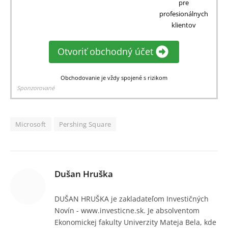
pre
profesionálnych
klientov
Otvoriť obchodný účet
Obchodovanie je vždy spojené s rizikom
Sponzorované
Microsoft
Pershing Square
Dušan Hruška
DUŠAN HRUŠKA je zakladateľom Investičných
Novín - www.investicne.sk. Je absolventom
Ekonomickej fakulty Univerzity Mateja Bela, kde