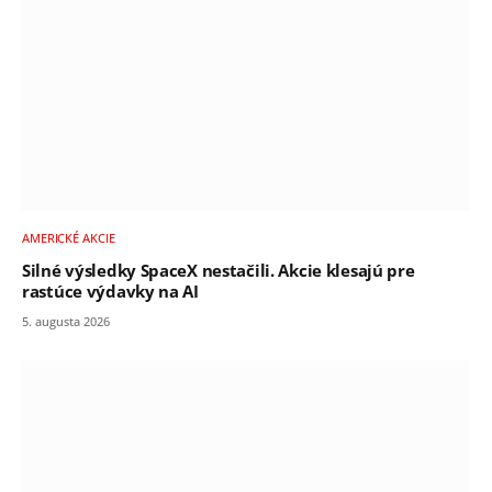
AMERICKÉ AKCIE
Silné výsledky SpaceX nestačili. Akcie klesajú pre
rastúce výdavky na AI
5. augusta 2026