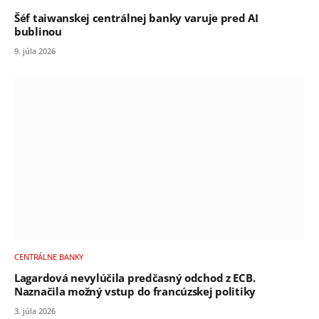
Šéf taiwanskej centrálnej banky varuje pred AI
bublinou
9. júla 2026
CENTRÁLNE BANKY
Lagardová nevylúčila predčasný odchod z ECB.
Naznačila možný vstup do francúzskej politiky
3. júla 2026