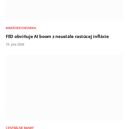
MAKROEKONOMIKA
FED obviňuje AI boom z neustále rastúcej inflácie
10. júla 2026
CENTRÁLNE BANKY