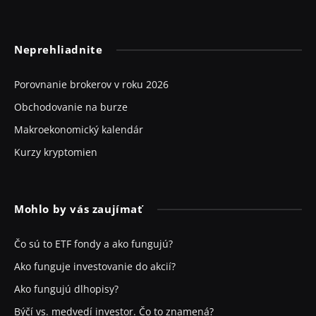
Neprehliadnite
Porovnanie brokerov v roku 2026
Obchodovanie na burze
Makroekonomický kalendár
Kurzy kryptomien
Mohlo by vás zaujímať
Čo sú to ETF fondy a ako fungujú?
Ako funguje investovanie do akcií?
Ako fungujú dlhopisy?
Býčí vs. medvedí investor. Čo to znamená?