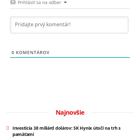
Prihlásiť sa na odber
0
KOMENTÁROV
Najnovšie
Investícia 38 miliárd dolárov: SK Hynix útočí na trh s
pamäťami