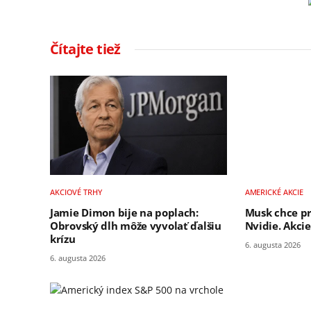
Čítajte tiež
AKCIOVÉ TRHY
AMERICKÉ AKCIE
Jamie Dimon bije na poplach:
Musk chce pr
Obrovský dlh môže vyvolať ďalšiu
Nvidie. Akci
krízu
6. augusta 2026
6. augusta 2026