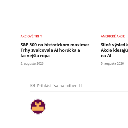
AKCIOVÉ TRHY
AMERICKÉ AKCIE
S&P 500 na historickom maxime:
Silné výsledk
Trhy zvalcovala AI horúčka a
Akcie klesaj
lacnejšia ropa
na AI
5. augusta 2026
5. augusta 2026
Prihlásiť sa na odber