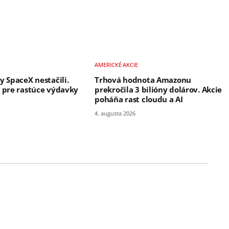
AMERICKÉ AKCIE
y SpaceX nestačili.
Trhová hodnota Amazonu
ú pre rastúce výdavky
prekročila 3 bilióny dolárov. Akcie
poháňa rast cloudu a AI
4. augusta 2026