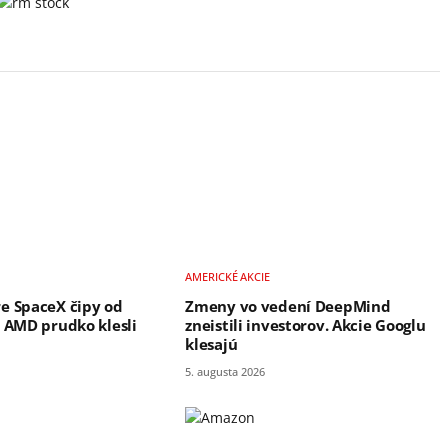
AMERICKÉ AKCIE
e SpaceX čipy od
Zmeny vo vedení DeepMind
e AMD prudko klesli
zneistili investorov. Akcie Googlu
klesajú
5. augusta 2026