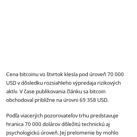
Cena bitcoinu vo štvrtok klesla pod úroveň 70 000
USD v dôsledku rozsiahleho výpredaja rizikových
aktív. V čase publikovania článku sa bitcoin
obchodoval približne na úrovni 69 358 USD.
Podľa viacerých pozorovateľov trhu predstavuje
hranica 70 000 dolárov dôležitú technickú aj
psychologickú úroveň. Jej prelomenie by mohlo