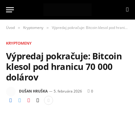
Úvod
Kryptomeny
Výpredaj pokračuje: Bitcoin klesol pod hranicu 70 000 dolárov
»
»
KRYPTOMENY
Výpredaj pokračuje: Bitcoin
klesol pod hranicu 70 000
dolárov
DUŠAN HRUŠKA
5. februára 2026
0