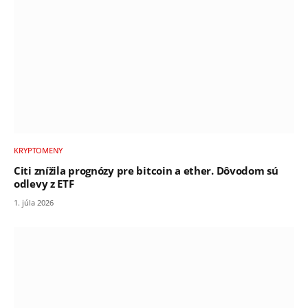
KRYPTOMENY
Citi znížila prognózy pre bitcoin a ether. Dôvodom sú
odlevy z ETF
1. júla 2026