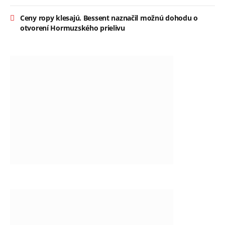
Ceny ropy klesajú. Bessent naznačil možnú dohodu o
otvorení Hormuzského prielivu