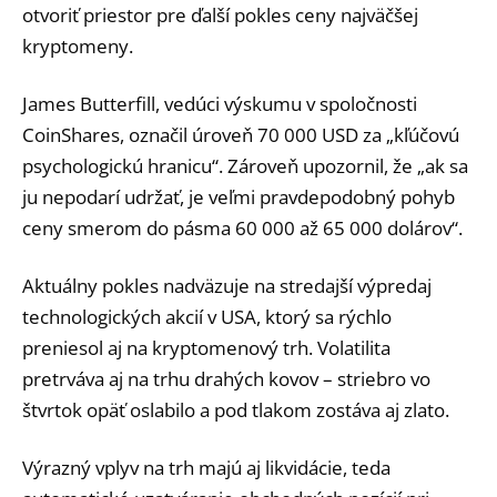
otvoriť priestor pre ďalší pokles ceny najväčšej
kryptomeny.
James Butterfill, vedúci výskumu v spoločnosti
CoinShares, označil úroveň 70 000 USD za „kľúčovú
psychologickú hranicu“. Zároveň upozornil, že „ak sa
ju nepodarí udržať, je veľmi pravdepodobný pohyb
ceny smerom do pásma 60 000 až 65 000 dolárov“.
Aktuálny pokles nadväzuje na stredajší výpredaj
technologických akcií v USA, ktorý sa rýchlo
preniesol aj na kryptomenový trh. Volatilita
pretrváva aj na trhu drahých kovov – striebro vo
štvrtok opäť oslabilo a pod tlakom zostáva aj zlato.
Výrazný vplyv na trh majú aj likvidácie, teda