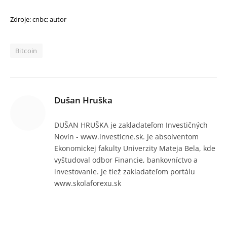
Zdroje: cnbc; autor
Bitcoin
Dušan Hruška
DUŠAN HRUŠKA je zakladateľom Investičných
Novín - www.investicne.sk. Je absolventom
Ekonomickej fakulty Univerzity Mateja Bela, kde
vyštudoval odbor Financie, bankovníctvo a
investovanie. Je tiež zakladateľom portálu
www.skolaforexu.sk