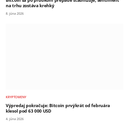
Bitcoin sa po prudkom prepade stabilizuje, sentiment
na trhu zostáva krehký
8. júna 2026
KRYPTOMENY
Výpredaj pokračuje: Bitcoin prvýkrát od februára
klesol pod 63 000 USD
4. júna 2026