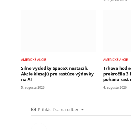
AMERICKÉ AKCIE
AMERICKÉ AKCIE
Silné výsledky SpaceX nestačili.
Trhová hodn
Akcie klesajú pre rastúce výdavky
prekročila 3 
na AI
poháňa rast 
5. augusta 2026
4. augusta 2026
Prihlásiť sa na odber