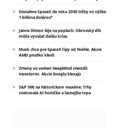
Dosiahne SpaceX do roku 2030 tržby vo výške
1 bilióna dolárov?
Jamie Dimon bije na poplach: Obrovský dlh
môže vyvolať ďalšiu krízu
Musk chce pre SpaceX čipy od Nvidie. Akcie
AMD prudko klesli
Zmeny vo vedení DeepMind zneistili
investorov. Akcie Googlu klesajú
S&P 500 na historickom maxime: Trhy
zvalcovala AI horúčka a lacnejšia ropa