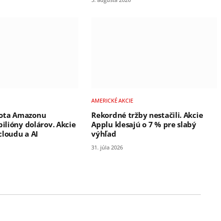
AMERICKÉ AKCIE
ota Amazonu
Rekordné tržby nestačili. Akcie
bilióny dolárov. Akcie
Applu klesajú o 7 % pre slabý
cloudu a AI
výhľad
31. júla 2026