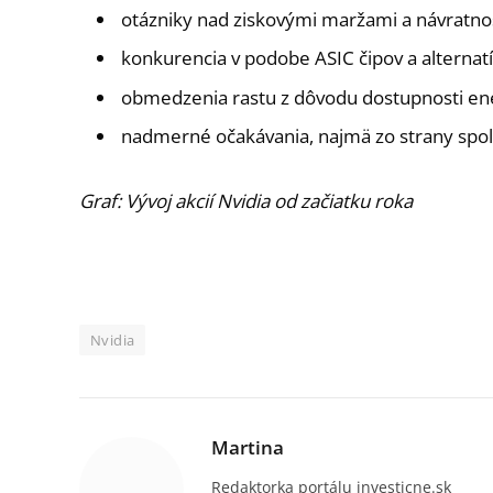
otázniky nad ziskovými maržami a návratnosť
konkurencia v podobe ASIC čipov a alternat
obmedzenia rastu z dôvodu dostupnosti ene
nadmerné očakávania, najmä zo strany spol
Graf: Vývoj akcií Nvidia od začiatku roka
Nvidia
Martina
Redaktorka portálu investicne.sk