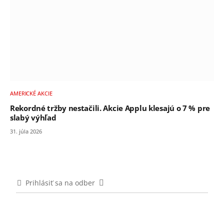
AMERICKÉ AKCIE
Rekordné tržby nestačili. Akcie Applu klesajú o 7 % pre
slabý výhľad
31. júla 2026
Prihlásiť sa na odber