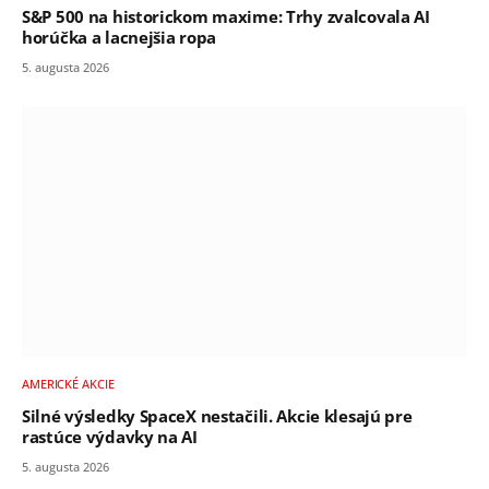
S&P 500 na historickom maxime: Trhy zvalcovala AI
horúčka a lacnejšia ropa
5. augusta 2026
AMERICKÉ AKCIE
Silné výsledky SpaceX nestačili. Akcie klesajú pre
rastúce výdavky na AI
5. augusta 2026