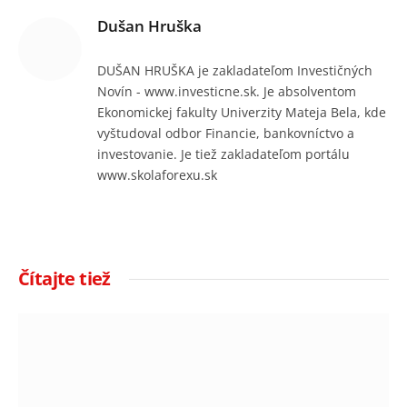
Dušan Hruška
DUŠAN HRUŠKA je zakladateľom Investičných
Novín - www.investicne.sk. Je absolventom
Ekonomickej fakulty Univerzity Mateja Bela, kde
vyštudoval odbor Financie, bankovníctvo a
investovanie. Je tiež zakladateľom portálu
www.skolaforexu.sk
Čítajte tiež