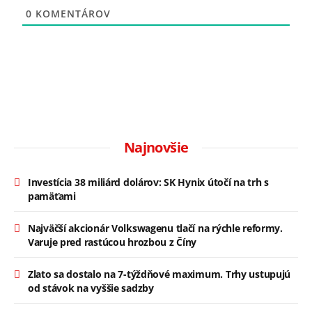
0
KOMENTÁROV
Najnovšie
Investícia 38 miliárd dolárov: SK Hynix útočí na trh s
pamäťami
Najväčší akcionár Volkswagenu tlačí na rýchle reformy.
Varuje pred rastúcou hrozbou z Číny
Zlato sa dostalo na 7-týždňové maximum. Trhy ustupujú
od stávok na vyššie sadzby