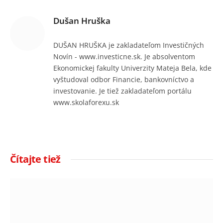
Dušan Hruška
DUŠAN HRUŠKA je zakladateľom Investičných
Novín - www.investicne.sk. Je absolventom
Ekonomickej fakulty Univerzity Mateja Bela, kde
vyštudoval odbor Financie, bankovníctvo a
investovanie. Je tiež zakladateľom portálu
www.skolaforexu.sk
Čítajte tiež