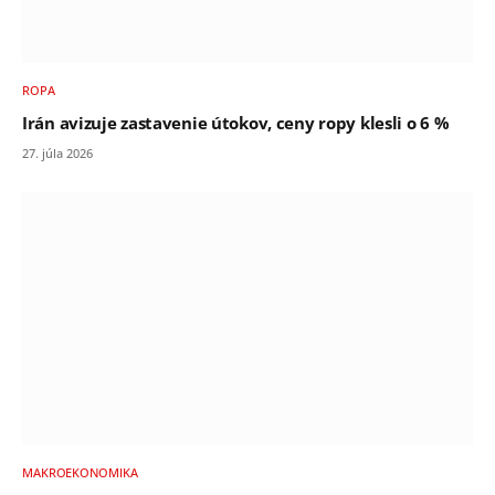
ROPA
Irán avizuje zastavenie útokov, ceny ropy klesli o 6 %
27. júla 2026
MAKROEKONOMIKA