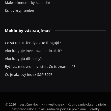
Makroekonomický kalendár
Kurzy kryptomien
Mohlo by vás zaujímať
Čo sú to ETF fondy a ako fungujú?
Ako funguje investovanie do akcií?
Ako fungujú dlhopisy?
Býčí vs. medvedí investor. Čo to znamená?
Čo je akciový index S&P 500?
© 2026 Investičné Noviny - investicne.sk | Kopírovanie obsahu nie je
bez predošlého súhlasu redakcie portálu povolené. | Všetky