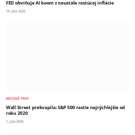
FED obviňuje AI boom z neustále rastúcej inflácie
10. júla 2026
AKCIOVÉ TRHY
Wall Street prekvapila: S&P 500 rastie najrýchlejšie od
roku 2020
1. júla 2026