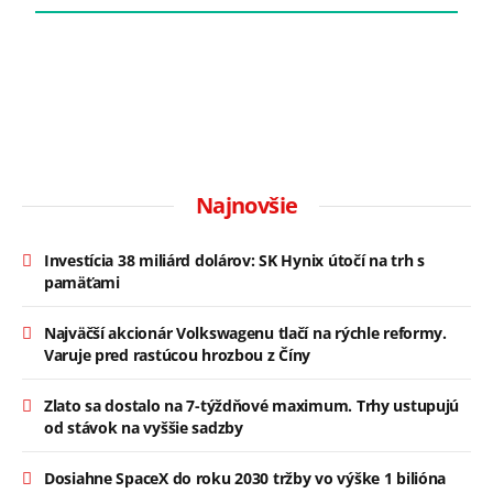
Najnovšie
Investícia 38 miliárd dolárov: SK Hynix útočí na trh s
pamäťami
Najväčší akcionár Volkswagenu tlačí na rýchle reformy.
Varuje pred rastúcou hrozbou z Číny
Zlato sa dostalo na 7-týždňové maximum. Trhy ustupujú
od stávok na vyššie sadzby
Dosiahne SpaceX do roku 2030 tržby vo výške 1 bilióna