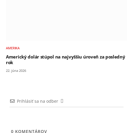
AMERIKA
Americký dolár stúpol na najvyššiu úroveň za posledný
rok
22. júna 2026
Prihlásiť sa na odber
0
KOMENTÁROV