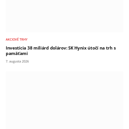
AKCIOVÉ TRHY
Investícia 38 miliárd dolárov: SK Hynix útočí na trh s
pamäťami
7. augusta 2026