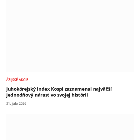
ÁZIJSKÉ AKCIE
Juhokórejský index Kospi zaznamenal najväčší
jednodňový nárast vo svojej histórii
31. júla 2026