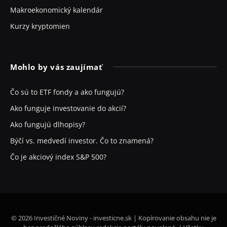
Makroekonomický kalendár
Kurzy kryptomien
Mohlo by vás zaujímať
Čo sú to ETF fondy a ako fungujú?
Ako funguje investovanie do akcií?
Ako fungujú dlhopisy?
Býčí vs. medvedí investor. Čo to znamená?
Čo je akciový index S&P 500?
© 2026 Investičné Noviny - investicne.sk | Kopírovanie obsahu nie je