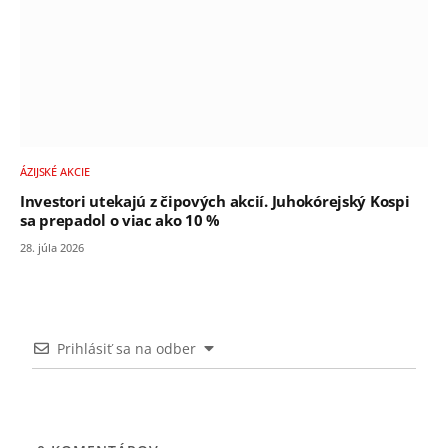
ÁZIJSKÉ AKCIE
Investori utekajú z čipových akcií. Juhokórejský Kospi
sa prepadol o viac ako 10 %
28. júla 2026
Prihlásiť sa na odber