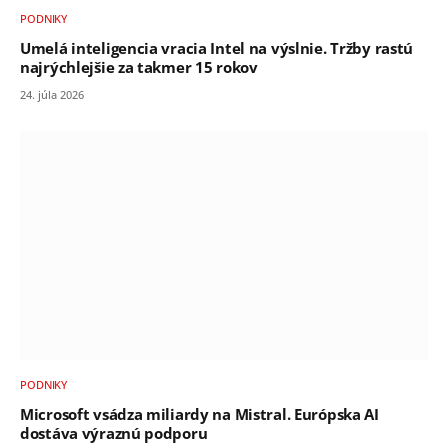
PODNIKY
Umelá inteligencia vracia Intel na výslnie. Tržby rastú
najrýchlejšie za takmer 15 rokov
24. júla 2026
PODNIKY
Microsoft vsádza miliardy na Mistral. Európska AI
dostáva výraznú podporu