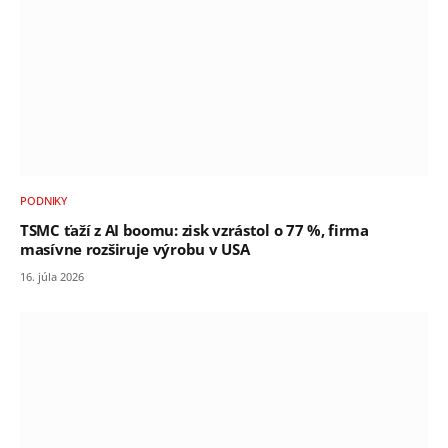
PODNIKY
TSMC ťaží z AI boomu: zisk vzrástol o 77 %, firma
masívne rozširuje výrobu v USA
16. júla 2026