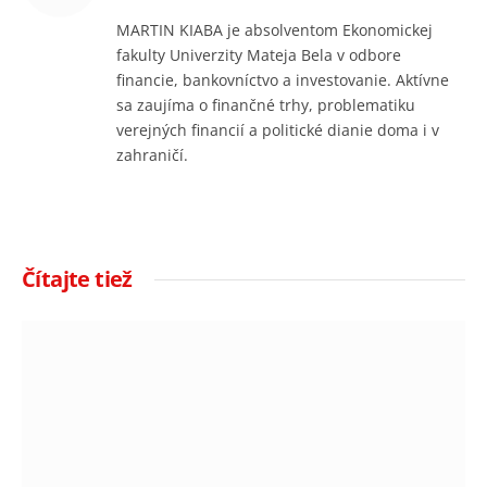
MARTIN KIABA je absolventom Ekonomickej
fakulty Univerzity Mateja Bela v odbore
financie, bankovníctvo a investovanie. Aktívne
sa zaujíma o finančné trhy, problematiku
verejných financií a politické dianie doma i v
zahraničí.
Čítajte tiež