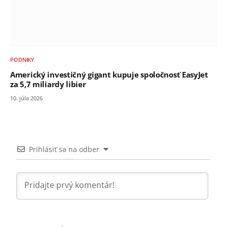
PODNIKY
Americký investičný gigant kupuje spoločnosť EasyJet
za 5,7 miliardy libier
10. júla 2026
Prihlásiť sa na odber