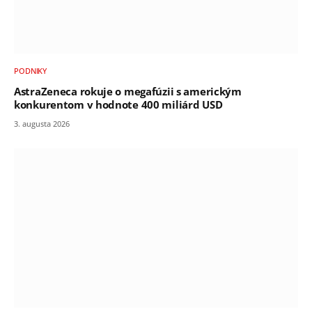
PODNIKY
AstraZeneca rokuje o megafúzii s americkým
konkurentom v hodnote 400 miliárd USD
3. augusta 2026