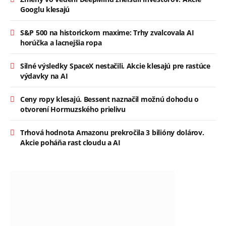
Googlu klesajú
S&P 500 na historickom maxime: Trhy zvalcovala AI
horúčka a lacnejšia ropa
Silné výsledky SpaceX nestačili. Akcie klesajú pre rastúce
výdavky na AI
Ceny ropy klesajú. Bessent naznačil možnú dohodu o
otvorení Hormuzského prielivu
Trhová hodnota Amazonu prekročila 3 bilióny dolárov.
Akcie poháňa rast cloudu a AI