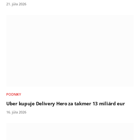
21. júla 2026
PODNIKY
Uber kupuje Delivery Hero za takmer 13 miliárd eur
16. júla 2026