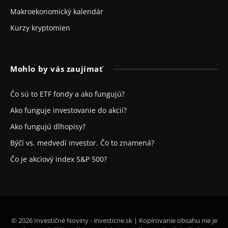
Makroekonomický kalendár
Kurzy kryptomien
Mohlo by vás zaujímať
Čo sú to ETF fondy a ako fungujú?
Ako funguje investovanie do akcií?
Ako fungujú dlhopisy?
Býčí vs. medvedí investor. Čo to znamená?
Čo je akciový index S&P 500?
© 2026 Investičné Noviny - investicne.sk | Kopírovanie obsahu nie je