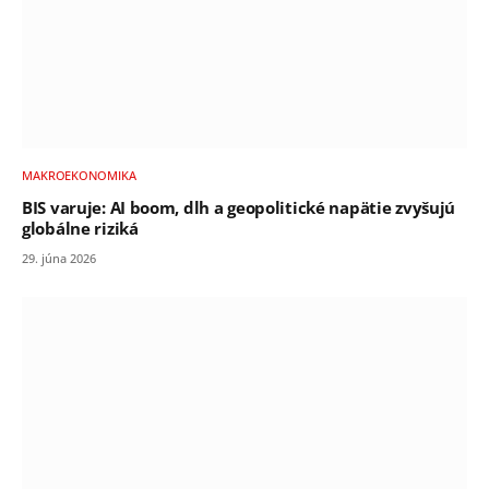
MAKROEKONOMIKA
BIS varuje: AI boom, dlh a geopolitické napätie zvyšujú
globálne riziká
29. júna 2026