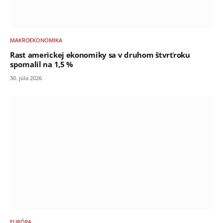
MAKROEKONOMIKA
Rast americkej ekonomiky sa v druhom štvrťroku
spomalil na 1,5 %
30. júla 2026
EURÓPA