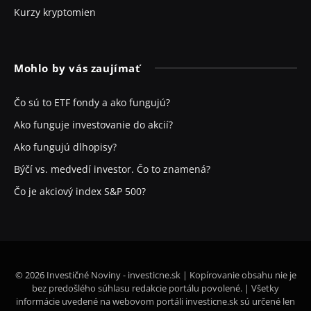
Kurzy kryptomien
Mohlo by vás zaujímať
Čo sú to ETF fondy a ako fungujú?
Ako funguje investovanie do akcií?
Ako fungujú dlhopisy?
Býčí vs. medvedí investor. Čo to znamená?
Čo je akciový index S&P 500?
© 2026 Investičné Noviny - investicne.sk | Kopírovanie obsahu nie je
bez predošlého súhlasu redakcie portálu povolené. | Všetky
informácie uvedené na webovom portáli investicne.sk sú určené len