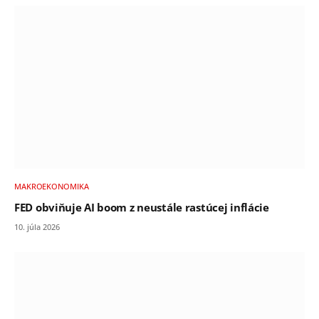
MAKROEKONOMIKA
FED obviňuje AI boom z neustále rastúcej inflácie
10. júla 2026