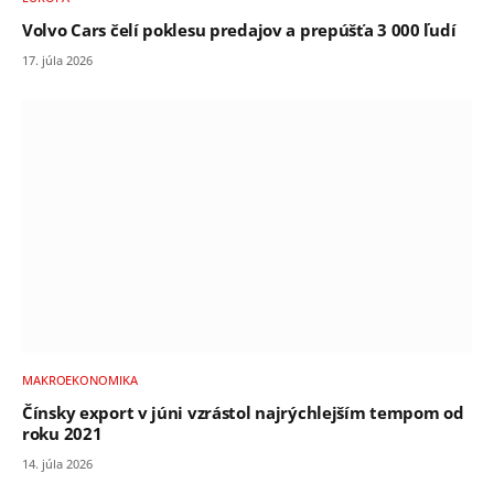
Volvo Cars čelí poklesu predajov a prepúšťa 3 000 ľudí
17. júla 2026
MAKROEKONOMIKA
Čínsky export v júni vzrástol najrýchlejším tempom od
roku 2021
14. júla 2026