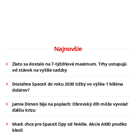
Najnovšie
Zlato sa dostalo na 7-týždňové maximum. Trhy ustupujú
od stávok na vyššie sadzby
Dosiahne SpaceX do roku 2030 tržby vo výške 1 bilióna
dolárov?
Jamie Dimon bije na poplach: Obrovský dlh môže vyvolať
ďalšiu krízu
Musk chce pre SpaceX čipy od Nvidie. Akcie AMD prudko
klesli