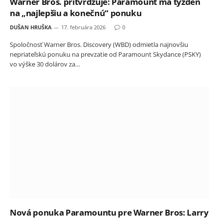
Warner Bros. pritvrdzuje: Paramount má týždeň
na „najlepšiu a konečnú“ ponuku
DUŠAN HRUŠKA
17. februára 2026
0
Spoločnosť Warner Bros. Discovery (WBD) odmietla najnovšiu
nepriateľskú ponuku na prevzatie od Paramount Skydance (PSKY)
vo výške 30 dolárov za…
Nová ponuka Paramountu pre Warner Bros: Larry