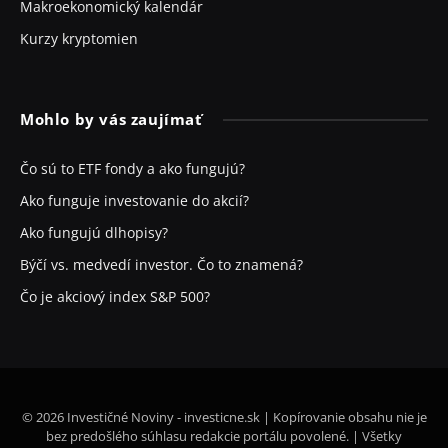
Makroekonomický kalendár
Kurzy kryptomien
Mohlo by vás zaujímať
Čo sú to ETF fondy a ako fungujú?
Ako funguje investovanie do akcií?
Ako fungujú dlhopisy?
Býčí vs. medvedí investor. Čo to znamená?
Čo je akciový index S&P 500?
© 2026 Investičné Noviny - investicne.sk | Kopírovanie obsahu nie je
bez predošlého súhlasu redakcie portálu povolené. | Všetky