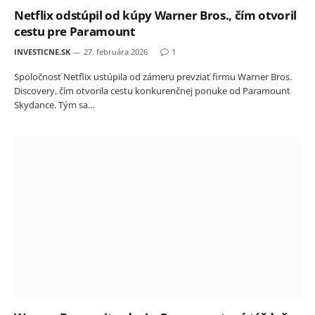
Netflix odstúpil od kúpy Warner Bros., čím otvoril
cestu pre Paramount
INVESTICNE.SK
27. februára 2026
1
Spoločnosť Netflix ustúpila od zámeru prevziať firmu Warner Bros.
Discovery, čím otvorila cestu konkurenčnej ponuke od Paramount
Skydance. Tým sa…