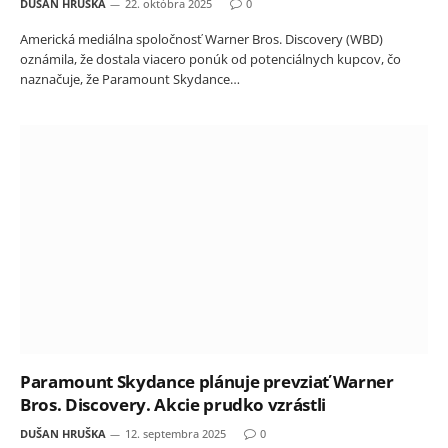
DUŠAN HRUŠKA
22. októbra 2025
0
Americká mediálna spoločnosť Warner Bros. Discovery (WBD)
oznámila, že dostala viacero ponúk od potenciálnych kupcov, čo
naznačuje, že Paramount Skydance…
Paramount Skydance plánuje prevziať Warner
Bros. Discovery. Akcie prudko vzrástli
DUŠAN HRUŠKA
12. septembra 2025
0