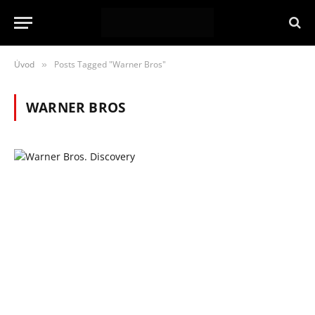
Úvod
Posts Tagged "Warner Bros"
»
WARNER BROS