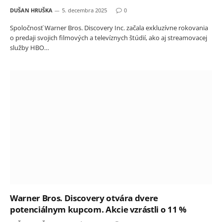
DUŠAN HRUŠKA
5. decembra 2025
0
Spoločnosť Warner Bros. Discovery Inc. začala exkluzívne rokovania
o predaji svojich filmových a televíznych štúdií, ako aj streamovacej
služby HBO…
Warner Bros. Discovery otvára dvere
potenciálnym kupcom. Akcie vzrástli o 11 %