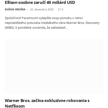
Ellison osobne zaručí 40 miliárd USD
DUŠAN HRUŠKA
22. decembra 2025
0
Spoločnosť Paramount vylepšila svoju ponuku v rámci
nepriateľského prevzatia mediálneho obra Warner Bros. Discovery
(WBD). V pondelok oznámila, že zakladateľ…
Warner Bros. začína exkluzívne rokovania s
Netflixom