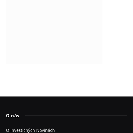
O nás
O Investičných Novinách